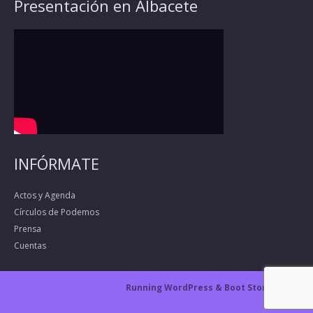
Presentación en Albacete
INFÓRMATE
Actos y Agenda
Círculos de Podemos
Prensa
Cuentas
Running WordPress &
Boot Store theme