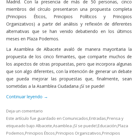
Madrid. Con la presencia de más de 50 personas, cinco
miembros del círculo presentaron una propuesta completa
(Principios Éticos, Principios Políticos y Principios
Organizativos) a partir del análisis y reflexión de diferentes
alternativas que se han venido debatiendo en los últimos
meses en Plaza Podemos.
La Asamblea de Albacete avaló de manera mayoritaria la
propuesta de los cinco firmantes, que comparte muchos de
los aspectos de otras propuestas, pero que incorpora algunas
que son algo diferentes, con la intención de generar un debate
que pueda mejorar las propuestas que, finalmente, sean
sometidas a la Asamblea Ciudadana ¡Sí se puede!
Continuar leyendo
→
Deja un comentario
Este artículo fue guardado en
Comunicados
,
Entradas
,
Prensa
y
etiqueado bajo
Albacete
,
Asamblea ¡Sí se puede!
,
Educación
,
Plaza
Podemos
,
Principios Éticos
,
Principios Organizativos
,
Principios