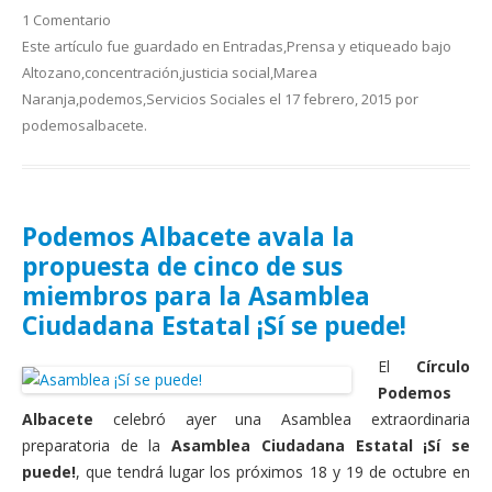
1 Comentario
Este artículo fue guardado en
Entradas
,
Prensa
y etiqueado bajo
Altozano
,
concentración
,
justicia social
,
Marea
Naranja
,
podemos
,
Servicios Sociales
el
17 febrero, 2015
por
podemosalbacete
.
Podemos Albacete avala la
propuesta de cinco de sus
miembros para la Asamblea
Ciudadana Estatal ¡Sí se puede!
El
Círculo
Podemos
Albacete
celebró ayer una Asamblea extraordinaria
preparatoria de la
Asamblea Ciudadana Estatal ¡Sí se
puede!
, que tendrá lugar los próximos 18 y 19 de octubre en