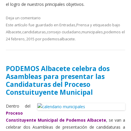
el logro de nuestros principales objetivos.
Deja un comentario
Este artículo fue guardado en
Entradas
,
Prensa
y etiqueado bajo
Albacete
,
candidaturas
,
consejo ciudadano
,
municipales
,
podemos
el
24 febrero, 2015
por
podemosalbacete
.
PODEMOS Albacete celebra dos
Asambleas para presentar las
Candidaturas del Proceso
Constuituyente Municipal
Dentro del
Proceso
Constituyente Municipal de Podemos Albacete
, se van a
celebrar dos Asambleas de presentación de candidaturas a