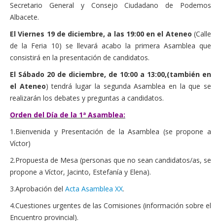
Secretario General y Consejo Ciudadano de Podemos
Albacete.
El Viernes 19 de diciembre, a las 19:00 en el Ateneo
(Calle
de la Feria 10) se llevará acabo la primera Asamblea que
consistirá en la presentación de candidatos.
El Sábado 20 de diciembre, de 10:00 a 13:00,(también en
el Ateneo
) tendrá lugar la segunda Asamblea en la que se
realizarán los debates y preguntas a candidatos.
Orden del Día de la 1ª Asamblea:
1.Bienvenida y Presentación de la Asamblea (se propone a
Víctor)
2.Propuesta de Mesa (personas que no sean candidatos/as, se
propone a Víctor, Jacinto, Estefanía y Elena).
3.Aprobación del
Acta Asamblea XX
.
4.Cuestiones urgentes de las Comisiones (información sobre el
Encuentro provincial).