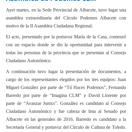
Actas Asamblea Ciudadana
Ayer martes, en la Sede Provincial de Albacete, tuvo lugar una
Contacto
asamblea extraordinaria del Círculo Podemos Albacete con
motivo de la II Asamblea Ciudadana Regional.
Financiación
El acto, presentado por la portavoz María de la Casa, comenzó
Participa con Podemos en Albacete
con un espacio donde se dio la oportunidad para intervenir a
todas las personas de la provincia que se presentan al Consejo
Ciudadano Autonómico.
A continuación tuvo lugar la presentación de documentos, a
cargo de los representantes elegidos por los tres equipos: Juan
Miguel González por parte de “Tú Haces Podemos”, Fernando
Barredo por parte de “Imagina CLM” y David Llorente por
parte de “Avanzar Juntxs”. González es candidato al Consejo
Ciudadano Autonómico y fue cabeza de lista al Senado por
Albacete en las generales de 2016. Barredo es candidato a la
Secretaría General y portavoz del Círculo de Cultura de Toledo.