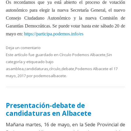
Os recordamos que ya está abierto el proceso de votación
autonómico para elegir la nueva Secretaría General, el nuevo
Consejo Ciudadano Autonómico y la nueva Comisión de
Garantías Democráticas. Se puede votar hasta este sábado 20 de
mayo en:
https://participa.podemos.info/es
Deja un comentario
Este artículo fue guardado en
Círculo Podemos Albacete
,
Sin
categoría
y etiqueado bajo
asamblea
,
candidaturas
,
círculo
,
debate
,
Podemos Albacete
el
17
mayo, 2017
por
podemosalbacete
.
Presentación-debate de
candidaturas en Albacete
Mañana martes, 16 de mayo, en la Sede Provincial de