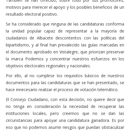
También se han ofrecido, sobre todo por sus promotores,
motivos para merecer el apoyo y los posibles beneficios de un
resultado electoral positivo.
Se ha considerado que ninguna de las candidaturas conforma
la unidad popular capaz de representar a la mayoría de
ciudadanos de Albacete descontentos con las políticas del
bipartidismo, y al final han prevalecido las guías marcadas en
el documento aprobado en Vistalegre, que priorizan preservar
la marca Podemos y concentrar nuestros esfuerzos en los
objetivos electorales regionales y nacionales.
Por ello, al no cumplirse los requisitos básicos de nuestros
documentos para las candidaturas que se han presentado, se
hace innecesario realizar el proceso de votación telemático.
El Consejo Ciudadano, con esta decisión, no quiere decir que
no tenga en consideración la necesidad de recuperar las
instituciones locales, pero creemos que no se dan las
circunstancias para apoyar una candidatura ganadora. Es por
eso que no podemos asumir riesgos que puedan obstaculizar