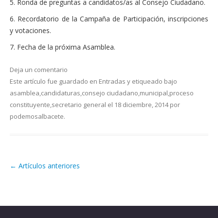
5. Ronda de preguntas a candidatos/as al Consejo Ciudadano.
6. Recordatorio de la Campaña de Participación, inscripciones
y votaciones.
7. Fecha de la próxima Asamblea.
Deja un comentario
Este artículo fue guardado en
Entradas
y etiqueado bajo
asamblea
,
candidaturas
,
consejo ciudadano
,
municipal
,
proceso
constituyente
,
secretario general
el
18 diciembre, 2014
por
podemosalbacete
.
←
Artículos anteriores
Navegación de artículos