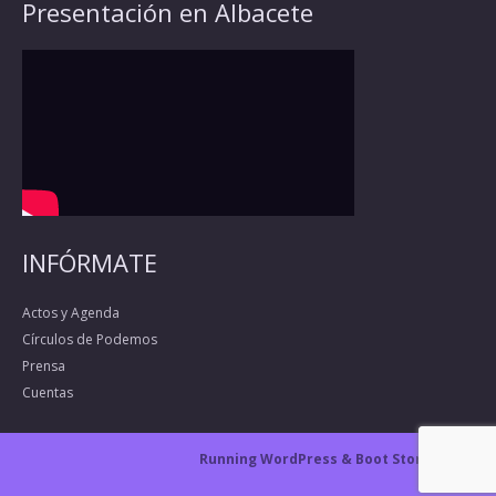
Presentación en Albacete
INFÓRMATE
Actos y Agenda
Círculos de Podemos
Prensa
Cuentas
Running WordPress &
Boot Store theme