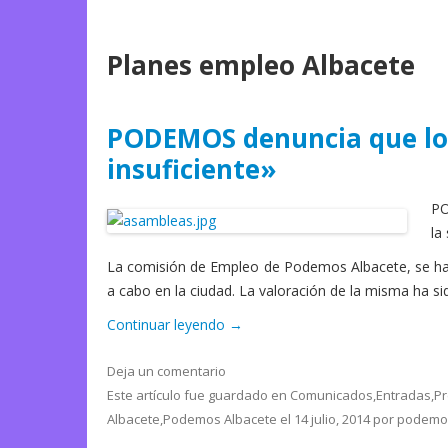
Planes empleo Albacete
PODEMOS denuncia que los
insuficiente»
PO
la
La comisión de Empleo de Podemos Albacete, se ha 
a cabo en la ciudad. La valoración de la misma ha s
Continuar leyendo
→
Deja un comentario
Este artículo fue guardado en
Comunicados
,
Entradas
,
P
Albacete
,
Podemos Albacete
el
14 julio, 2014
por
podemo