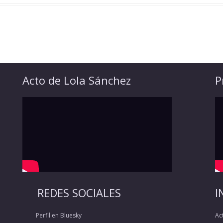
Acto de Lola Sánchez
P
REDES SOCIALES
I
Perfil en Bluesky
Ac