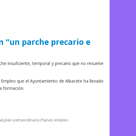
 “un parche precario e
 insuficiente, temporal y precario que no resuelve
 Empleo que el Ayuntamiento de Albacete ha llevado
a formación.
al
,
plan extraordinario
,
Planes empleo