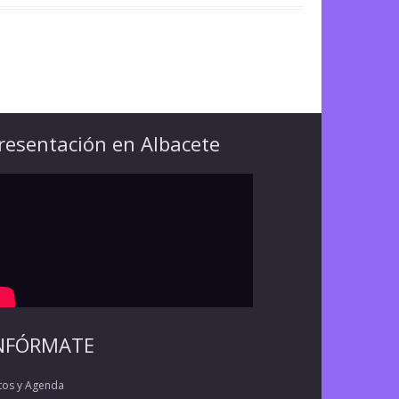
resentación en Albacete
NFÓRMATE
tos y Agenda