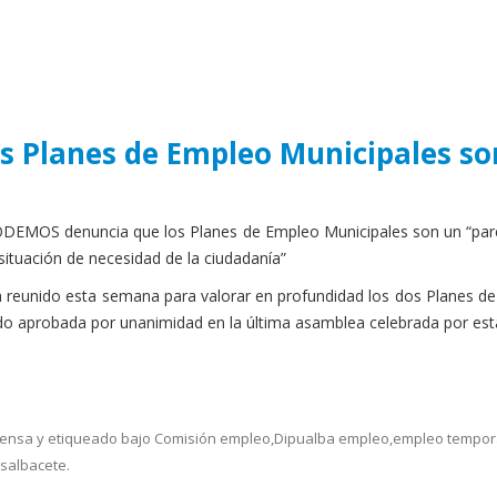
 Planes de Empleo Municipales son
DEMOS denuncia que los Planes de Empleo Municipales son un “parche
 situación de necesidad de la ciudadanía”
reunido esta semana para valorar en profundidad los dos Planes de
ido aprobada por unanimidad en la última asamblea celebrada por est
rensa
y etiqueado bajo
Comisión empleo
,
Dipualba empleo
,
empleo tempor
salbacete
.