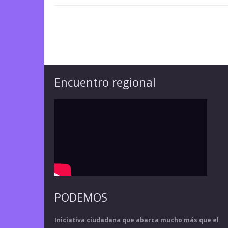
Encuentro regional
PODEMOS
Iniciativa ciudadana que abarca mucho más que el