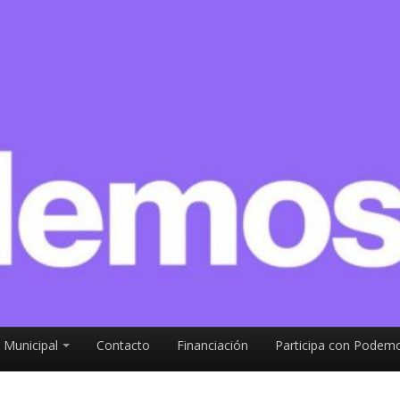
 Municipal
Contacto
Financiación
Participa con Podemo