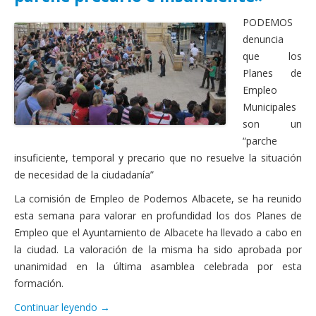
Actas Asamblea Ciudadana
PODEMOS
Contacto
denuncia
que los
Financiación
Planes de
Empleo
Participa con Podemos en Albacete
Municipales
son un
“parche
insuficiente, temporal y precario que no resuelve la situación
de necesidad de la ciudadanía”
La comisión de Empleo de Podemos Albacete, se ha reunido
esta semana para valorar en profundidad los dos Planes de
Empleo que el Ayuntamiento de Albacete ha llevado a cabo en
la ciudad. La valoración de la misma ha sido aprobada por
unanimidad en la última asamblea celebrada por esta
formación.
Continuar leyendo
→