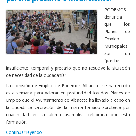
Actas Asamblea Ciudadana
PODEMOS
Contacto
denuncia
que los
Financiación
Planes de
Empleo
Participa con Podemos en Albacete
Municipales
son un
“parche
insuficiente, temporal y precario que no resuelve la situación
de necesidad de la ciudadanía”
La comisión de Empleo de Podemos Albacete, se ha reunido
esta semana para valorar en profundidad los dos Planes de
Empleo que el Ayuntamiento de Albacete ha llevado a cabo en
la ciudad. La valoración de la misma ha sido aprobada por
unanimidad en la última asamblea celebrada por esta
formación.
Continuar leyendo
→