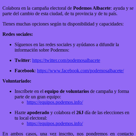
Colabora en la campaña electoral de
Podemos Albacete
: ayuda y se
parte del cambio de esta ciudad, de tu provincia y de tu país.
Tienes muchas opciones según tu disponibilidad y capacidades:
Redes sociales:
Síguenos en las redes sociales y ayúdanos a difundir la
información sobre Podemos:
Twitter
:
https://twitter.com/
podemosalbacete
Facebook
:
https://www.facebook.com/
podemosalbacete/
Voluntariado:
Inscríbete en el
equipo de voluntarios
de campaña y forma
parte de un gran equipo:
https://equipos.podemos.info/
Hazte
apoderado
y colabora el
26J
día de las elecciones en
tu local electoral:
https://equipos.podemos.info/
En ambos casos, una vez inscrito, nos pondremos en contacto