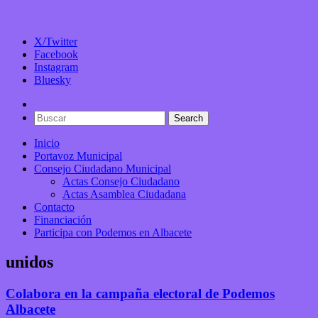
X/Twitter
Facebook
Instagram
Bluesky
Inicio
Portavoz Municipal
Consejo Ciudadano Municipal
Actas Consejo Ciudadano
Actas Asamblea Ciudadana
Contacto
Financiación
Participa con Podemos en Albacete
unidos
Colabora en la campaña electoral de Podemos
Albacete