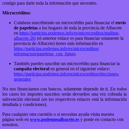
contigo para darte toda la información que necesites.
Microcréditos:
Colabora suscribiendo un microcrédito para financiar el
envío
de papeletas
a los hogares de toda la provincia de Albacete
en
https://participa.podemos.
info/es/microcreditos/mailing-
albacete-26j
(el anterior enlace es para financiar solamente la
provincia de Albacete) tienes más información en
https://participa.podemos.
info/es/microcreditos/
informacion/papeletas_con_
futuro
También puedes suscribir un microcrédito para financiar la
campaña electoral
en general en el siguiente enlace:
https://participa.podemos.
info/es/microcreditos/
elecciones-
generales
No nos financiamos con bancos, solamente depende de ti. En todos
los casos los importes suscritos serán devueltos una vez cobrada la
subvención electoral (en los respectivos enlaces está la información
detallada y condiciones).
Para cualquier otra cuestión o si necesitas ayuda visita nuestra
página web en
www.podemosalbacete.es
y ponte en contacto con
nosotros.