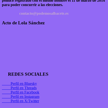
político registrado con el mismo nombre el 11 de marzo de 2014
para poder concurrir a las elecciones.
contacto@podemosalbacete.es
Acto de Lola Sánchez
REDES SOCIALES
Perfil en Bluesky
Perfil en Threads
Perfil en Facebook
Perfil en Instagram
Perfil en X/Twitter