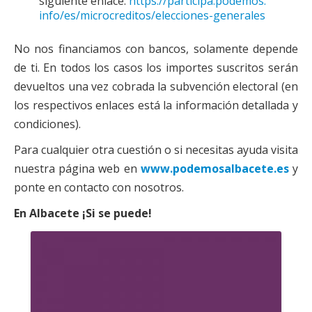
siguiente enlace:
https://participa.podemos.
info/es/microcreditos/
elecciones-generales
No nos financiamos con bancos, solamente depende
de ti. En todos los casos los importes suscritos serán
devueltos una vez cobrada la subvención electoral (en
los respectivos enlaces está la información detallada y
condiciones).
Para cualquier otra cuestión o si necesitas ayuda visita
nuestra página web en
www.podemosalbacete.es
y
ponte en contacto con nosotros.
En Albacete ¡Si se puede!