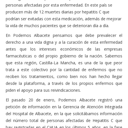
personas afectadas por esta enfermedad. En este país se
producen más de 12 muertes diarias por hepatitis C que
podrían ser evitadas con esta medicación, además de mejorar
la vida de muchos pacientes que se deterioran día a día.
En Podemos Albacete pensamos que debe prevalecer el
derecho a una vida digna y a la curación de esta enfermedad
antes que los intereses económicos de las empresas
farmacéuticas o del propio gobierno de la nación. Sabemos
que esta región, Castilla-La Mancha, es una de la que peor
trata a este colectivo por la cantidad de enfermos que no
reciben los tratamientos, como bien nos han hecho llegar
desde la plataforma, a través de los propios enfermos que
piden el apoyo para sus reivindicaciones.
El pasado 20 de enero, Podemos Albacete registró una
petición de información en la Gerencia de Atención Integrada
del Hospital de Albacete, en la que solicitábamos información
del número total de personas afectadas de Hepatitis C que
hay registradas en el CHUA en los últimos 5 años, en la fase