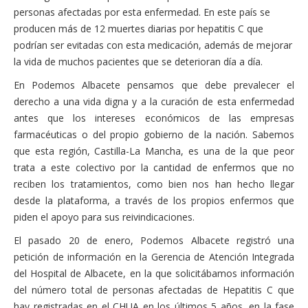
personas afectadas por esta enfermedad. En este país se
producen más de 12 muertes diarias por hepatitis C que
podrían ser evitadas con esta medicación, además de mejorar
la vida de muchos pacientes que se deterioran día a día.
En Podemos Albacete pensamos que debe prevalecer el
derecho a una vida digna y a la curación de esta enfermedad
antes que los intereses económicos de las empresas
farmacéuticas o del propio gobierno de la nación. Sabemos
que esta región, Castilla-La Mancha, es una de la que peor
trata a este colectivo por la cantidad de enfermos que no
reciben los tratamientos, como bien nos han hecho llegar
desde la plataforma, a través de los propios enfermos que
piden el apoyo para sus reivindicaciones.
El pasado 20 de enero, Podemos Albacete registró una
petición de información en la Gerencia de Atención Integrada
del Hospital de Albacete, en la que solicitábamos información
del número total de personas afectadas de Hepatitis C que
hay registradas en el CHUA en los últimos 5 años, en la fase