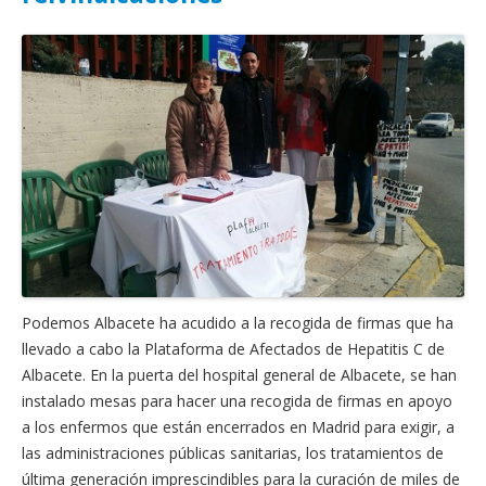
Actas Asamblea Ciudadana
Contacto
Financiación
Participa con Podemos en Albacete
Podemos Albacete ha acudido a la recogida de firmas que ha
llevado a cabo la Plataforma de Afectados de Hepatitis C de
Albacete. En la puerta del hospital general de Albacete, se han
instalado mesas para hacer una recogida de firmas en apoyo
a los enfermos que están encerrados en Madrid para exigir, a
las administraciones públicas sanitarias, los tratamientos de
última generación imprescindibles para la curación de miles de