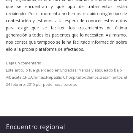
que se encuentran y qué tipo de tratamientos están
recibiendo. Por el momento no hemos recibido ningún tipo de
contestación y estamos a la espera de conocer estos datos
para exigir que se faciliten los tratamientos de última
generación a todos los pacientes que lo necesiten. Así mismo,
nos consta que tampoco se le ha facilitado información sobre
ello a la propia plataforma de afectados.
Deja un comentario
Este artículo fue guardado en
Entradas
,
Prensa
y etiqueado bajo
Albacete
,
CHUA
,
firmas
,
Hepatitis C
,
hospital
,
podemos
,
tratamientos
el
24 febrero, 2015
por
podemosalbacete
.
Encuentro regional