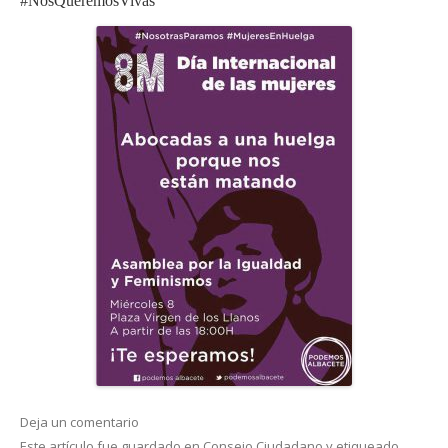
#NosQueremosVivas
Deja un comentario
Este artículo fue guardado en
Consejo Ciudadano
y etiqueado