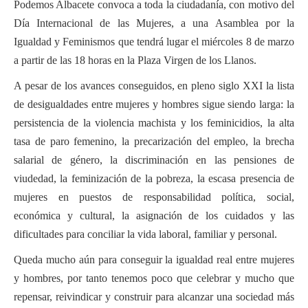
Podemos Albacete convoca a toda la ciudadanía, con motivo del
Actas Asamblea Ciudadana
Día Internacional de las Mujeres, a una Asamblea por la
Contacto
Igualdad y Feminismos que tendrá lugar el miércoles 8 de marzo
a partir de las 18 horas en la Plaza Virgen de los Llanos.
Financiación
A pesar de los avances conseguidos, en pleno siglo XXI la lista
Participa con Podemos en Albacete
de desigualdades entre mujeres y hombres sigue siendo larga: la
persistencia de la violencia machista y los feminicidios, la alta
tasa de paro femenino, la precarización del empleo, la brecha
salarial de género, la discriminación en las pensiones de
viudedad, la feminización de la pobreza, la escasa presencia de
mujeres en puestos de responsabilidad política, social,
económica y cultural, la asignación de los cuidados y las
dificultades para conciliar la vida laboral, familiar y personal.
Queda mucho aún para conseguir la igualdad real entre mujeres
y hombres, por tanto tenemos poco que celebrar y mucho que
repensar, reivindicar y construir para alcanzar una sociedad más