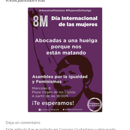
#NosQueremosVivas
Deja un comentario
Este artículo fue guardado en
Consejo Ciudadano
y etiqueado