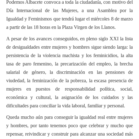
Podemos Albacete convoca a toda la ciudadanía, con motivo del
Actas Asamblea Ciudadana
Día Internacional de las Mujeres, a una Asamblea por la
Contacto
Igualdad y Feminismos que tendrá lugar el miércoles 8 de marzo
a partir de las 18 horas en la Plaza Virgen de los Llanos.
Financiación
A pesar de los avances conseguidos, en pleno siglo XXI la lista
Participa con Podemos en Albacete
de desigualdades entre mujeres y hombres sigue siendo larga: la
persistencia de la violencia machista y los feminicidios, la alta
tasa de paro femenino, la precarización del empleo, la brecha
salarial de género, la discriminación en las pensiones de
viudedad, la feminización de la pobreza, la escasa presencia de
mujeres en puestos de responsabilidad política, social,
económica y cultural, la asignación de los cuidados y las
dificultades para conciliar la vida laboral, familiar y personal.
Queda mucho aún para conseguir la igualdad real entre mujeres
y hombres, por tanto tenemos poco que celebrar y mucho que
repensar, reivindicar y construir para alcanzar una sociedad más