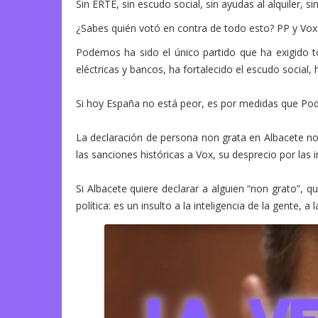
Sin ERTE, sin escudo social, sin ayudas al alquiler, si
¿Sabes quién votó en contra de todo esto? PP y Vox
Podemos ha sido el único partido que ha exigido top
eléctricas y bancos, ha fortalecido el escudo social, 
Si hoy España no está peor, es por medidas que Po
La declaración de persona non grata en Albacete no
las sanciones históricas a Vox, su desprecio por las
Si Albacete quiere declarar a alguien “non grato”, 
política: es un insulto a la inteligencia de la gente,