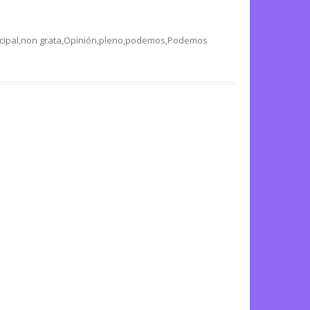
cipal
,
non grata
,
Opinión
,
pleno
,
podemos
,
Podemos