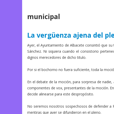
municipal
La vergüenza ajena del pl
Ayer, el Ayuntamiento de Albacete consintió que su 
Sánchez. Ni siquiera cuando el consistorio perten
dignos merecedores de dicho titulo.
Por si el bochorno no fuera suficiente, toda la moc
En el debate de la moción, para sorpresa de nadie,
componentes de vox, presentantes de la moción. En v
decide alinearse para este despropósito.
No seremos nosotros sospechosos de defender a Pe
mentiras que ayer se difundieron en el pleno.