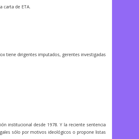
la carta de ETA.
x tiene dirigentes imputados, gerentes investigadas
ón institucional desde 1978. Y la reciente sentencia
legales sólo por motivos ideológicos o propone listas