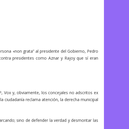
ersona «non grata” al presidente del Gobierno, Pedro
 contra presidentes como Aznar y Rajoy que sí eran
, Vox y, obviamente, los concejales no adscritos ex
la ciudadanía reclama atención, la derecha municipal
cando; sino de defender la verdad y desmontar las