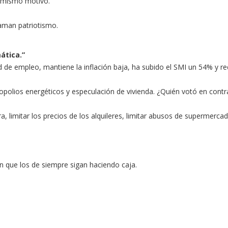
l mismo motivo.
laman patriotismo.
ática.”
 de empleo, mantiene la inflación baja, ha subido el SMI un 54% y re
polios energéticos y especulación de vivienda. ¿Quién votó en contr
 limitar los precios de los alquileres, limitar abusos de supermerca
n que los de siempre sigan haciendo caja.