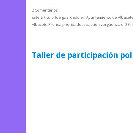
2 Comentarios
Este artículo fue guardado en
Ayuntamiento de Albacet
Albacete
,
Prensa
,
prioridades
,
reacción
,
vergüenza
el
28 n
Taller de participación pol