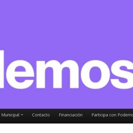
 Municipal
Contacto
Financiación
Participa con Podemo