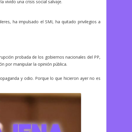
a vivido una crisis social salvaje.
leres, ha impulsado el SMI, ha quitado privilegios a
rupción probada de los gobiernos nacionales del PP,
ón por manipular la opinión pública.
propaganda y odio. Porque lo que hicieron ayer no es