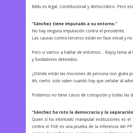
Bildu es legal, constitucional y democrático. Pero e
“Sánchez tiene imputado a su entorno.”
No hay ninguna imputación contra el presidente.
Las causas contra terceros están en fase inicial y no 
Pero si vamos a hablar de entornos… Rajoy tenía al
y fundadores detenidos.
¿Dónde están las mociones de persona non grata p
Ah, cierto: solo valen cuando hay que señalar al adver
Podemos no tiene casos de corrupción y todas las d
“Sánchez ha roto la democracia y la separació
Quien sí ha intentado manipular instituciones es el
contra el FGE es una prueba de la inferencia del PP 