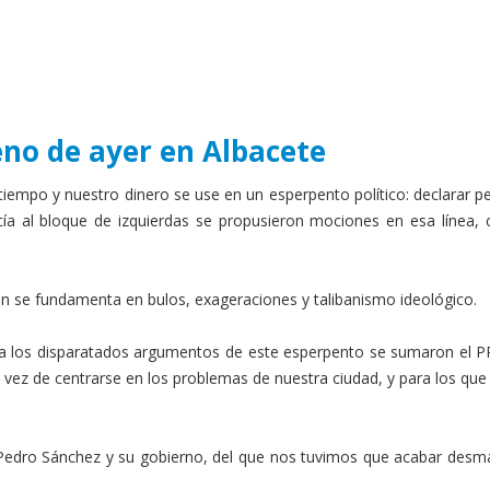
eno de ayer en Albacete
tiempo y nuestro dinero se use en un esperpento político: declarar p
ecía al bloque de izquierdas se propusieron mociones en esa línea,
ión se fundamenta en bulos, exageraciones y talibanismo ideológico.
 a los disparatados argumentos de este esperpento se sumaron el PP
ez de centrarse en los problemas de nuestra ciudad, y para los que 
dro Sánchez y su gobierno, del que nos tuvimos que acabar desmar