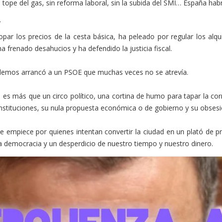
n tope del gas, sin reforma laboral, sin la subida del SMI… España habrí
.
ar los precios de la cesta básica, ha peleado por regular los alqui
ha frenado desahucios y ha defendido la justicia fiscal.
demos arrancó a un PSOE que muchas veces no se atrevía.
 es más que un circo político, una cortina de humo para tapar la cor
 instituciones, su nula propuesta económica o de gobierno y su obsesi
que empiece por quienes intentan convertir la ciudad en un plató de 
 a la democracia y un desperdicio de nuestro tiempo y nuestro dinero.