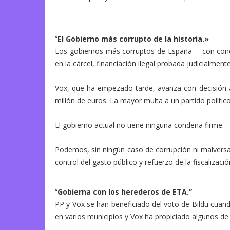
“
El Gobierno más corrupto de la historia.»
Los gobiernos más corruptos de España —con cond
en la cárcel, financiación ilegal probada judicialmente
Vox, que ha empezado tarde, avanza con decisión aq
millón de euros. La mayor multa a un partido polític
El gobierno actual no tiene ninguna condena firme.
Podemos, sin ningún caso de corrupción ni malversac
control del gasto público y refuerzo de la fiscalizaci
“
Gobierna con los herederos de ETA.”
PP y Vox se han beneficiado del voto de Bildu cuand
en varios municipios y Vox ha propiciado algunos de