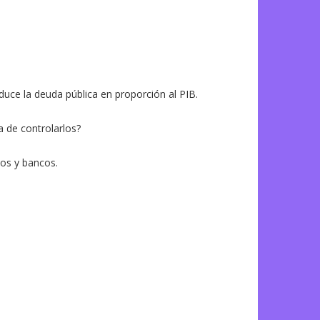
duce la deuda pública en proporción al PIB.
a de controlarlos?
dos y bancos.