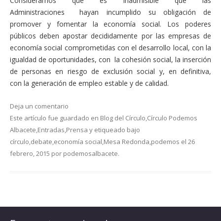
Consideramos que es inadmisible que las
Administraciones hayan incumplido su obligación de
promover y fomentar la economía social. Los poderes
públicos deben apostar decididamente por las empresas de
economía social comprometidas con el desarrollo local, con la
igualdad de oportunidades, con la cohesión social, la inserción
de personas en riesgo de exclusión social y, en definitiva,
con la generación de empleo estable y de calidad.
Deja un comentario
Este artículo fue guardado en
Blog del Círculo
,
Círculo Podemos
Albacete
,
Entradas
,
Prensa
y etiqueado bajo
círculo
,
debate
,
economía social
,
Mesa Redonda
,
podemos
el
26
febrero, 2015
por
podemosalbacete
.