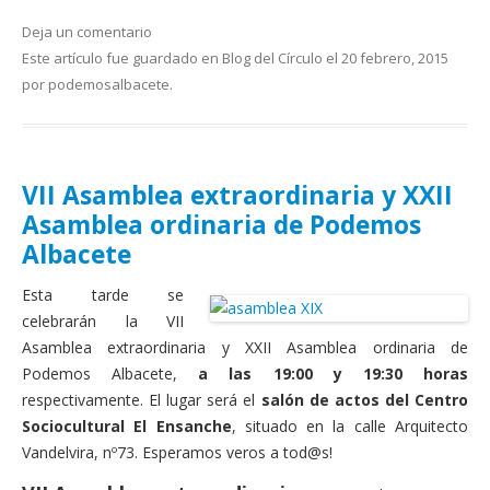
Deja un comentario
Este artículo fue guardado en
Blog del Círculo
el
20 febrero, 2015
por
podemosalbacete
.
VII Asamblea extraordinaria y XXII
Asamblea ordinaria de Podemos
Albacete
Esta tarde se
celebrarán la VII
Asamblea extraordinaria y XXII Asamblea ordinaria de
Podemos Albacete,
a las 19:00 y 19:30
horas
respectivamente. El lugar será el
salón de actos del Centro
Sociocultural El Ensanche
, situado en la calle Arquitecto
Vandelvira, nº73. Esperamos veros a tod@s!