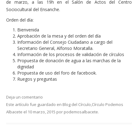
de marzo, a las 19h en el Salón de Actos del Centro
Financiación
Sociocultural del Ensanche.
Participa con Podemos en Albacete
Orden del día:
Bienvenida
Aprobación de la mesa y del orden del día
Información del Consejo Ciudadano a cargo del
Secretario General, Alfonso Moratalla.
Información de los procesos de validación de círculos
Propuesta de donación de agua a las marchas de la
dignidad
Propuesta de uso del foro de facebook.
Ruegos y preguntas
Deja un comentario
Este artículo fue guardado en
Blog del Círculo
,
Círculo Podemos
Albacete
el
10 marzo, 2015
por
podemosalbacete
.