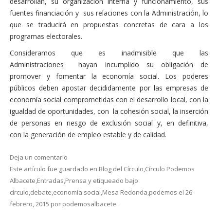
desarrollan, su organización interna y funcionamiento, sus
fuentes financiación y sus relaciones con la Administración, lo
que se traducirá en propuestas concretas de cara a los
programas electorales.
Consideramos que es inadmisible que las
Administraciones hayan incumplido su obligación de
promover y fomentar la economía social. Los poderes
públicos deben apostar decididamente por las empresas de
economía social comprometidas con el desarrollo local, con la
igualdad de oportunidades, con la cohesión social, la inserción
de personas en riesgo de exclusión social y, en definitiva,
con la generación de empleo estable y de calidad.
Deja un comentario
Este artículo fue guardado en
Blog del Círculo
,
Círculo Podemos
Albacete
,
Entradas
,
Prensa
y etiqueado bajo
círculo
,
debate
,
economía social
,
Mesa Redonda
,
podemos
el
26
febrero, 2015
por
podemosalbacete
.