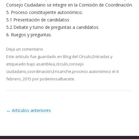
Consejo Ciudadano se integre en la Comisión de Coordinación.
5. Proceso constituyente autonómico.
5.1 Presentación de candidatos
5.2 Debate y turno de preguntas a candidatos.
6. Ruegos y preguntas.
Deja un comentario
Este artículo fue guardado en
Blog del Círculo
,
Entradas
y
etiqueado bajo
asamblea
,
círculo
,
consejo
ciudadano
,
coordinación
,
Ensanche
,
proceso autonómico
el
4
febrero, 2015
por
podemosalbacete
.
←
Artículos anteriores
Navegación de artículos