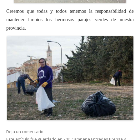
Creemos que todas y todos tenemos la responsabilidad de
mantener limpios los hermosos parajes verdes de nuestra
provincia.
Deja un comentario
Este artículo fue guardado en
20D
,
Campaña
,
Entradas
,
Prensa
y