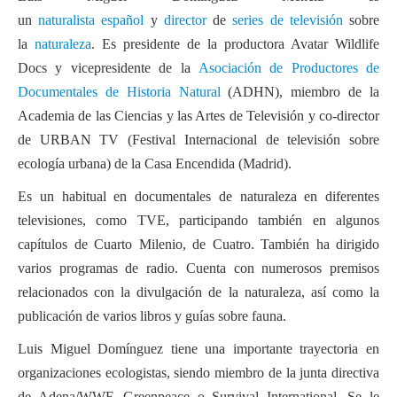
un
naturalista
español
y
director
de
series de televisión
sobre
la
naturaleza
. Es presidente de la productora Avatar Wildlife
Docs y vicepresidente de la
Asociación de Productores de
Documentales de Historia Natural
(ADHN), miembro de la
Academia de las Ciencias y las Artes de Televisión y co-director
de URBAN TV (Festival Internacional de televisión sobre
ecología urbana) de la Casa Encendida (Madrid).
Es un habitual en documentales de naturaleza en diferentes
televisiones, como TVE, participando también en algunos
capítulos de Cuarto Milenio, de Cuatro. También ha dirigido
varios programas de radio. Cuenta con numerosos premisos
relacionados con la divulgación de la naturaleza, así como la
publicación de varios libros y guías sobre fauna.
Luis Miguel Domínguez tiene una importante trayectoria en
organizaciones ecologistas, siendo miembro de la junta directiva
de Adena/WWF, Greenpeace o Survival International. Se le