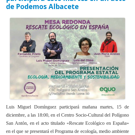
Actas Asamblea Ciudadana
de Podemos Albacete
Contacto
Financiación
Participa con Podemos en Albacete
Luis Miguel Domínguez participará mañana martes, 15 de
diciembre, a las 18:00, en el Centro Socio-Cultural del Polígono
San Antón, en el acto titulado «Rescate Ecológico en España»
en el que se presentará el Programa de ecología, medio ambiente