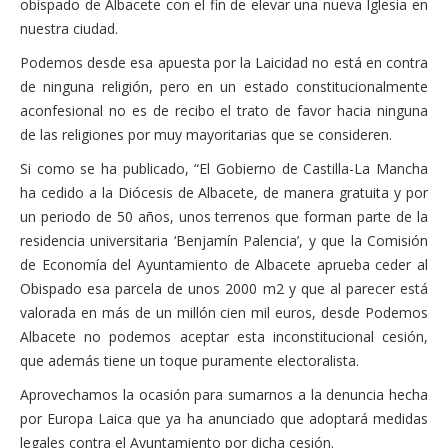
obispado de Albacete con el fin de elevar una nueva Iglesia en
nuestra ciudad.
Podemos desde esa apuesta por la Laicidad no está en contra
de ninguna religión, pero en un estado constitucionalmente
aconfesional no es de recibo el trato de favor hacia ninguna
de las religiones por muy mayoritarias que se consideren.
Si como se ha publicado, “El Gobierno de Castilla-La Mancha
ha cedido a la Diócesis de Albacete, de manera gratuita y por
un periodo de 50 años, unos terrenos que forman parte de la
residencia universitaria ‘Benjamín Palencia’, y que la Comisión
de Economía del Ayuntamiento de Albacete aprueba ceder al
Obispado esa parcela de unos 2000 m2 y que al parecer está
valorada en más de un millón cien mil euros, desde Podemos
Albacete no podemos aceptar esta inconstitucional cesión,
que además tiene un toque puramente electoralista.
Aprovechamos la ocasión para sumarnos a la denuncia hecha
por Europa Laica que ya ha anunciado que adoptará medidas
legales contra el Ayuntamiento por dicha cesión.