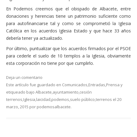
En Podemos creemos que el obispado de Albacete, entre
donaciones y herencias tiene un patrimonio suficiente como
para autofinanciarse tal y como se comprometió la Iglesia
Católica en los acuerdos Iglesia Estado y que hace 33 años
debería tener ya actualizado.
Por último, puntualizar que los acuerdos firmados por el PSOE
para cederle el suelo de 10 templos a la Iglesia, obviamente
esta corporación no tiene por que cumplirlo.
Deja un comentario
Este artículo fue guardado en
Comunicados
,
Entradas
,
Prensa
y
etiqueado bajo
Albacete
,
ayuntamiento
,
cesión
terrenos
,
Iglesia
,
laicidad
,
podemos
,
suelo público
,
terrenos
el
20
marzo, 2015
por
podemosalbacete
.