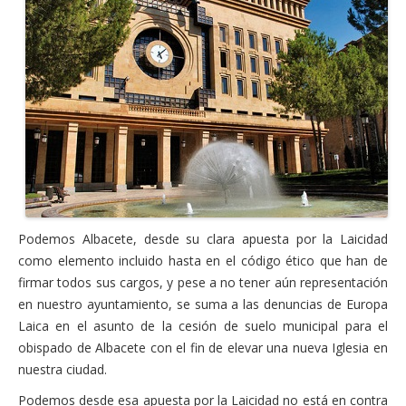
Actas Asamblea Ciudadana
Contacto
Financiación
Participa con Podemos en Albacete
Podemos Albacete, desde su clara apuesta por la Laicidad
como elemento incluido hasta en el código ético que han de
firmar todos sus cargos, y pese a no tener aún representación
en nuestro ayuntamiento, se suma a las denuncias de Europa
Laica en el asunto de la cesión de suelo municipal para el
obispado de Albacete con el fin de elevar una nueva Iglesia en
nuestra ciudad.
Podemos desde esa apuesta por la Laicidad no está en contra