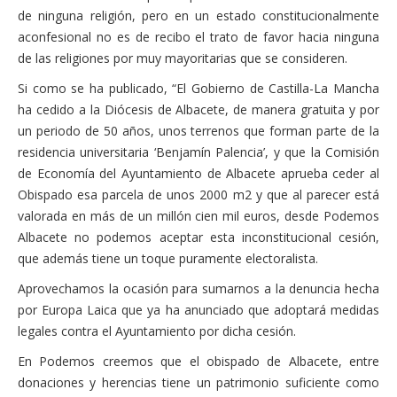
de ninguna religión, pero en un estado constitucionalmente
aconfesional no es de recibo el trato de favor hacia ninguna
de las religiones por muy mayoritarias que se consideren.
Si como se ha publicado, “El Gobierno de Castilla-La Mancha
ha cedido a la Diócesis de Albacete, de manera gratuita y por
un periodo de 50 años, unos terrenos que forman parte de la
residencia universitaria ‘Benjamín Palencia’, y que la Comisión
de Economía del Ayuntamiento de Albacete aprueba ceder al
Obispado esa parcela de unos 2000 m2 y que al parecer está
valorada en más de un millón cien mil euros, desde Podemos
Albacete no podemos aceptar esta inconstitucional cesión,
que además tiene un toque puramente electoralista.
Aprovechamos la ocasión para sumarnos a la denuncia hecha
por Europa Laica que ya ha anunciado que adoptará medidas
legales contra el Ayuntamiento por dicha cesión.
En Podemos creemos que el obispado de Albacete, entre
donaciones y herencias tiene un patrimonio suficiente como