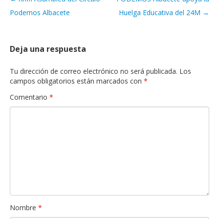
Navegación de artículos
Podemos Albacete
Huelga Educativa del 24M
→
Deja una respuesta
Tu dirección de correo electrónico no será publicada.
Los
campos obligatorios están marcados con
*
Comentario
*
Nombre
*