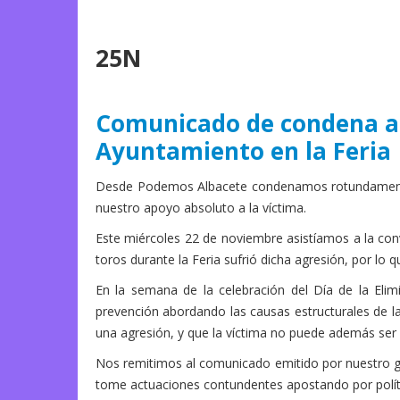
25N
Comunicado de condena a 
Ayuntamiento en la Feria
Desde Podemos Albacete condenamos rotundamente l
nuestro apoyo absoluto a la víctima.
Este miércoles 22 de noviembre asistíamos a la conv
toros durante la Feria sufrió dicha agresión, por lo 
En la semana de la celebración del Día de la Elimi
prevención abordando las causas estructurales de la 
una agresión, y que la víctima no puede además ser 
Nos remitimos al comunicado emitido por nuestro gr
tome actuaciones contundentes apostando por política