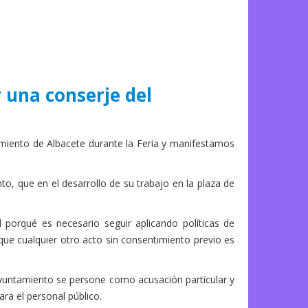
 una conserje del
iento de Albacete durante la Feria y manifestamos
o, que en el desarrollo de su trabajo en la plaza de
l porqué es necesario seguir aplicando políticas de
 que cualquier otro acto sin consentimiento previo es
Ayuntamiento se persone como acusación particular y
ra el personal público.