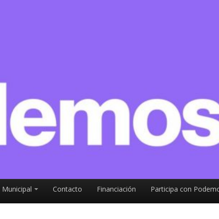
 Municipal
Contacto
Financiación
Participa con Podemo