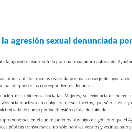
la agresión sexual denunciada por
a agresión sexual sufrida por una trabajadora pública del Ayuntam
ocatoria ante los medios realizada por una conserje del ayuntamient
que ha interpuesto las correspondientes denuncias.
nación de la Violencia hacia las Mujeres, se evidencia de nuevo e
violencia machista en cualquiera de sus facetas, que sólo sí es sí y
victimizada de nuevo por indefensión o falta de cuidado.
upo municipal, en el que requerimos al equipo de gobierno que el 
s públicas transversales, no sólo para las vecinos y vecinas, sino pa