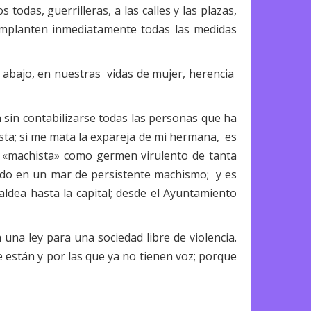
odas, guerrilleras, a las calles y las plazas,
e implanten inmediatamente todas las medidas
a a abajo, en nuestras vidas de mujer, herencia
 sin contabilizarse todas las personas que ha
sta; si me mata la expareja de mi hermana, es
vo «machista» como germen virulento de tanta
tando en un mar de persistente machismo; y es
aldea hasta la capital; desde el Ayuntamiento
na ley para una sociedad libre de violencia.
 están y por las que ya no tienen voz; porque