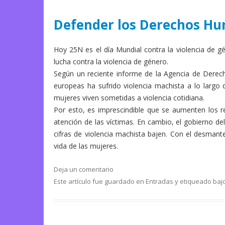
Defender los Derechos Hum
Hoy 25N es el día Mundial contra la violencia de 
lucha contra la violencia de género.
Según un reciente informe de la Agencia de Derec
europeas ha sufrido violencia machista a lo largo 
mujeres viven sometidas a violencia cotidiana.
Por esto, es imprescindible que se aumenten los re
atención de las víctimas. En cambio, el gobierno de
cifras de violencia machista bajen. Con el desmant
vida de las mujeres.
Deja un comentario
Este artículo fue guardado en
Entradas
y etiqueado baj