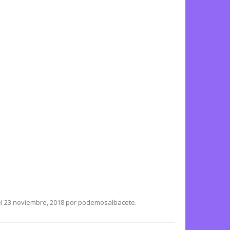
l
23 noviembre, 2018
por
podemosalbacete
.