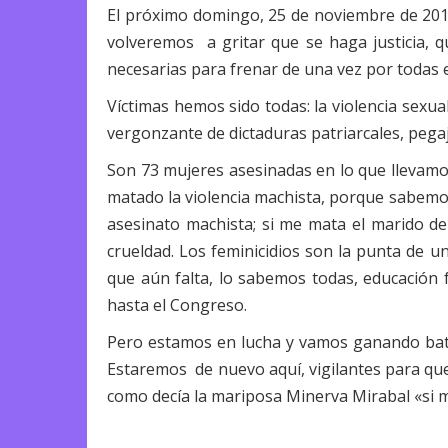
El próximo domingo, 25 de noviembre de 2018, 
volveremos a gritar que se haga justicia, q
necesarias para frenar de una vez por todas el
Víctimas hemos sido todas: la violencia sexual
vergonzante de dictaduras patriarcales, pegaj
Son 73 mujeres asesinadas en lo que llevamos
matado la violencia machista, porque sabemos
asesinato machista; si me mata el marido de
crueldad. Los feminicidios son la punta de u
que aún falta, lo sabemos todas, educación f
hasta el Congreso.
Pero estamos en lucha y vamos ganando batal
Estaremos de nuevo aquí, vigilantes para que
como decía la mariposa Minerva Mirabal «si m