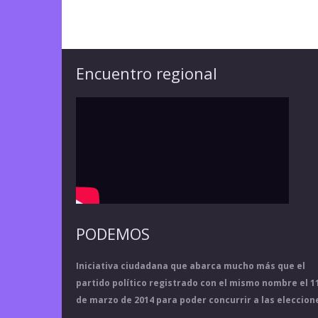
Encuentro regional
PODEMOS
Iniciativa ciudadana que abarca mucho más que el
partido político registrado con el mismo nombre el 1
de marzo de 2014 para poder concurrir a las eleccion