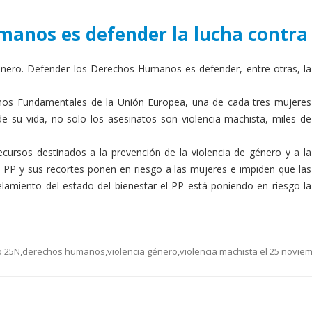
anos es defender la lucha contra 
género. Defender los Derechos Humanos es defender, entre otras, la
hos Fundamentales de la Unión Europea, una de cada tres mujeres
de su vida, no solo los asesinatos son violencia machista, miles de
cursos destinados a la prevención de la violencia de género y a la
l PP y sus recortes ponen en riesgo a las mujeres e impiden que las
elamiento del estado del bienestar el PP está poniendo en riesgo la
o
25N
,
derechos humanos
,
violencia género
,
violencia machista
el
25 noviem