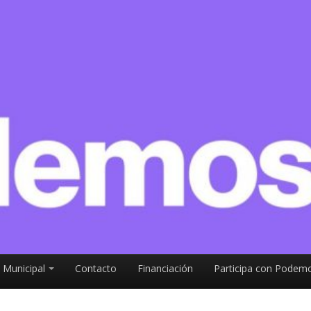
 Municipal
Contacto
Financiación
Participa con Podemo