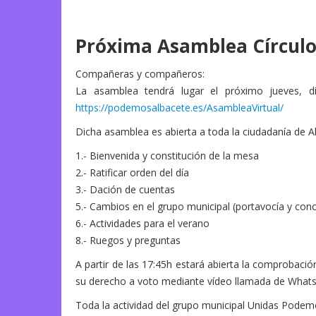
Próxima Asamblea Círculo
Compañeras y compañeros:
La asamblea tendrá lugar el próximo jueves, dí
https://podemosalbacete.es/AsambleaVirtual/
Dicha asamblea es abierta a toda la ciudadanía de Alb
1.- Bienvenida y constitución de la mesa
2.- Ratificar orden del día
3.- Dación de cuentas
5.- Cambios en el grupo municipal (portavocía y conc
6.- Actividades para el verano
8.- Ruegos y preguntas
A partir de las 17:45h estará abierta la comprobació
su derecho a voto mediante vídeo llamada de Whats
Toda la actividad del grupo municipal Unidas Podemo