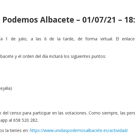
 Podemos Albacete – 01/07/21 – 18
a 1 de julio, a las 6 de la tarde, de forma virtual. El enlace
acete y el orden del día incluirá los siguientes puntos:
ejalía)
n del censo para participar en las votaciones. Como siempre, las pers
app al 658 520 282.
s la tienes en:
https://www.unidaspodemosalbacete.es/actividad/