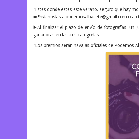
?Estés donde estés este verano, seguro que hay mo
➡️Envíanoslas a podemosalbacete@gmail.com o a 
▶️Al finalizar el plazo de envío de fotografías, un
ganadoras en las tres categorías.
?Los premios serán navajas oficiales de Podemos Alb