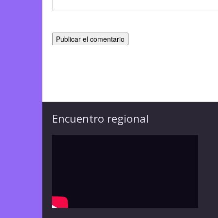
Encuentro regional