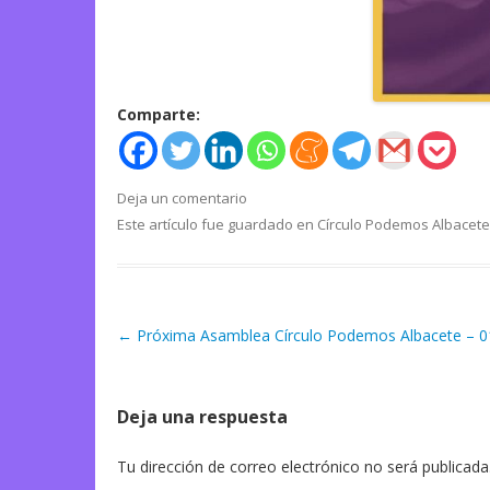
Comparte:
Deja un comentario
Este artículo fue guardado en
Círculo Podemos Albacete
←
Próxima Asamblea Círculo Podemos Albacete – 0
Navegación de artículos
Deja una respuesta
Tu dirección de correo electrónico no será publicada