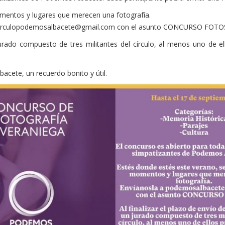
mentos y lugares que merecen una fotografía.
circulopodemosalbacete@gmail.com con el asunto CONCURSO FOTO
 jurado compuesto de tres militantes del círculo, al menos uno de ell
acete, un recuerdo bonito y útil.