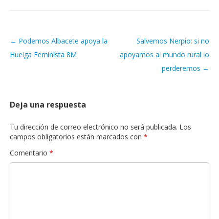
←
Podemos Albacete apoya la
Salvemos Nerpio: si no
Navegación de artículos
Huelga Feminista 8M
apoyamos al mundo rural lo
perderemos
→
Deja una respuesta
Tu dirección de correo electrónico no será publicada.
Los
campos obligatorios están marcados con
*
Comentario
*