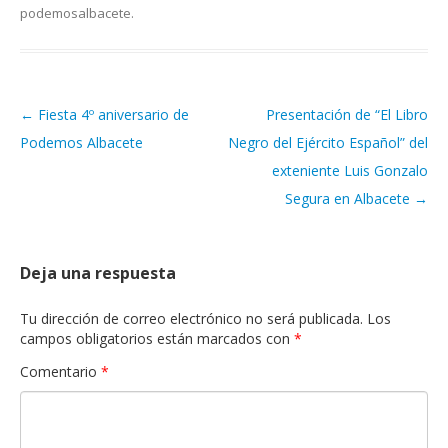
podemosalbacete
.
←
Fiesta 4º aniversario de
Presentación de “El Libro
Navegación de artículos
Podemos Albacete
Negro del Ejército Español” del
exteniente Luis Gonzalo
Segura en Albacete
→
Deja una respuesta
Tu dirección de correo electrónico no será publicada.
Los
campos obligatorios están marcados con
*
Comentario
*