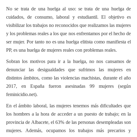
Actas Asamblea Ciudadana
No se trata de una huelga al uso: se trata de una huelga de
Contacto
cuidados, de consumo, laboral y estudiantil. El objetivo es
visibilizar los trabajos no reconocidos que realizamos las mujeres
Financiación
y los problemas reales a los que nos enfrentamos por el hecho de
Participa con Podemos en Albacete
ser mujer. Por tanto no es una huelga elitista como manifiesta el
PP, es una huelga de mujeres reales con problemas reales.
Sobran los motivos para ir a la huelga, no nos cansamos de
denunciar las desigualdades que sufrimos las mujeres en
distintos ámbitos, como las violencias machistas, durante el año
2017, en España fueron asesinadas 99 mujeres (según
feminicidio.net).
En el ámbito laboral, las mujeres tenemos más dificultades que
los hombres a la hora de acceder a un puesto de trabajo; en la
provincia de Albacete, el 63% de las personas desempleadas son
mujeres. Además, ocupamos los trabajos más precarios y