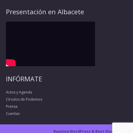
Presentación en Albacete
INFÓRMATE
Actos y Agenda
Círculos de Podemos
Prensa
Cuentas
Running WordPress &
Boot Store theme