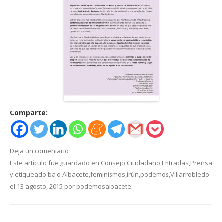
Comparte:
Deja un comentario
Este artículo fue guardado en
Consejo Ciudadano
,
Entradas
,
Prensa
y etiqueado bajo
Albacete
,
feminismos
,
irún
,
podemos
,
Villarrobledo
el
13 agosto, 2015
por
podemosalbacete
.