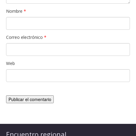
Nombre
*
Correo electrónico
*
Web
Encuentro regional