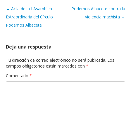
←
Acta de la I Asamblea
Podemos Albacete contra la
Navegación de artículos
Extraordinaria del Círculo
violencia machista
→
Podemos Albacete
Deja una respuesta
Tu dirección de correo electrónico no será publicada.
Los
campos obligatorios están marcados con
*
Comentario
*