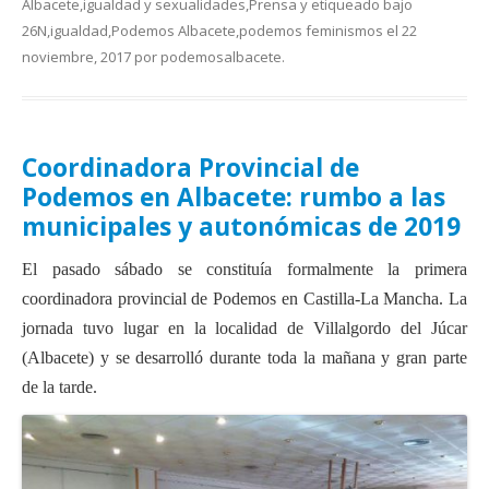
Albacete
,
igualdad y sexualidades
,
Prensa
y etiqueado bajo
26N
,
igualdad
,
Podemos Albacete
,
podemos feminismos
el
22
noviembre, 2017
por
podemosalbacete
.
Coordinadora Provincial de
Podemos en Albacete: rumbo a las
municipales y autonómicas de 2019
El pasado sábado se constituía formalmente la primera
coordinadora provincial de Podemos en Castilla-La Mancha. La
jornada tuvo lugar en la localidad de Villalgordo del Júcar
(Albacete) y se desarrolló durante toda la mañana y gran parte
de la tarde.