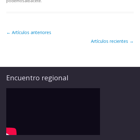
podemosalbacete
.
←
Artículos anteriores
Navegación de artículos
Artículos recientes
→
Encuentro regional