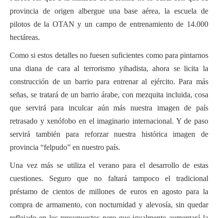
provincia de origen albergue una base aérea, la escuela de
pilotos de la OTAN y un campo de entrenamiento de 14.000
hectáreas.
Como si estos detalles no fuesen suficientes como para pintarnos
una diana de cara al terrorismo yihadista, ahora se licita la
construcción de un barrio para entrenar al ejército. Para más
señas, se tratará de un barrio árabe, con mezquita incluida, cosa
que servirá para inculcar aún más nuestra imagen de país
retrasado y xenófobo en el imaginario internacional. Y de paso
servirá también para reforzar nuestra histórica imagen de
provincia “felpudo” en nuestro país.
Una vez más se utiliza el verano para el desarrollo de estas
cuestiones. Seguro que no faltará tampoco el tradicional
préstamo de cientos de millones de euros en agosto para la
compra de armamento, con nocturnidad y alevosía, sin quedar
reflejado en los presupuestos pero que igualmente aumentará la