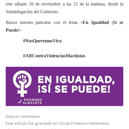
este sábado 26 de noviembre a las 12 de la mañana, desde la
Subdelegación del Gobierno.
Busca nuestra pancarta con el lema «
En Igualdad ¡Sí se
Puede!
«
#NosQueremosViva
#ABContraViolenciasMachistas
Deja un comentario
Este artículo fue guardado en
Círculo Podemos Feminismos