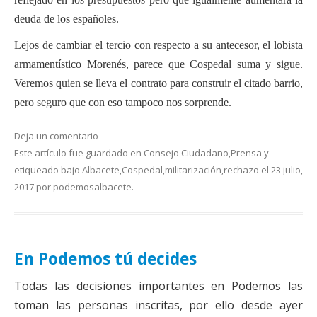
deuda de los españoles.
Lejos de cambiar el tercio con respecto a su antecesor, el lobista
armamentístico Morenés, parece que Cospedal suma y sigue.
Veremos quien se lleva el contrato para construir el citado barrio,
pero seguro que con eso tampoco nos sorprende.
Deja un comentario
Este artículo fue guardado en
Consejo Ciudadano
,
Prensa
y
etiqueado bajo
Albacete
,
Cospedal
,
militarización
,
rechazo
el
23 julio,
2017
por
podemosalbacete
.
En Podemos tú decides
Todas las decisiones importantes en Podemos las
toman las personas inscritas, por ello desde ayer