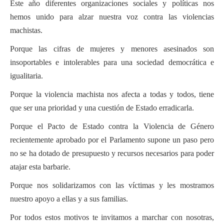
Este año diferentes organizaciones sociales y políticas nos
Actas Asamblea Ciudadana
hemos unido para alzar nuestra voz contra las violencias
Contacto
machistas.
Financiación
Porque las cifras de mujeres y menores asesinados son
insoportables e intolerables para una sociedad democrática e
Participa con Podemos en Albacete
igualitaria.
Porque la violencia machista nos afecta a todas y todos, tiene
que ser una prioridad y una cuestión de Estado erradicarla.
Porque el Pacto de Estado contra la Violencia de Género
recientemente aprobado por el Parlamento supone un paso pero
no se ha dotado de presupuesto y recursos necesarios para poder
atajar esta barbarie.
Porque nos solidarizamos con las víctimas y les mostramos
nuestro apoyo a ellas y a sus familias.
Por todos estos motivos te invitamos a marchar con nosotras,