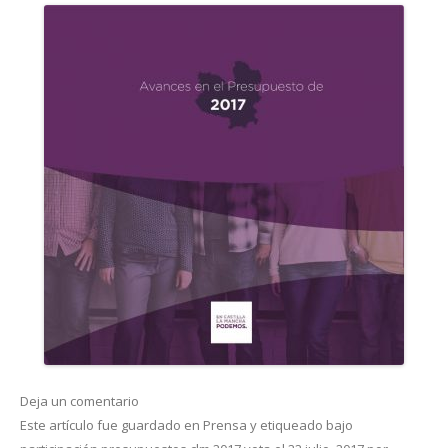
Deja un comentario
Este artículo fue guardado en
Prensa
y etiqueado bajo