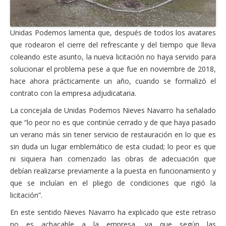
Unidas Podemos lamenta que, después de todos los avatares
que rodearon el cierre del refrescante y del tiempo que lleva
coleando este asunto, la nueva licitación no haya servido para
solucionar el problema pese a que fue en noviembre de 2018,
hace ahora prácticamente un año, cuando se formalizó el
contrato con la empresa adjudicataria.
La concejala de Unidas Podemos Nieves Navarro ha señalado
que “lo peor no es que continúe cerrado y de que haya pasado
un verano más sin tener servicio de restauración en lo que es
sin duda un lugar emblemático de esta ciudad; lo peor es que
ni siquiera han comenzado las obras de adecuación que
debían realizarse previamente a la puesta en funcionamiento y
que se incluían en el pliego de condiciones que rigió la
licitación”.
En este sentido Nieves Navarro ha explicado que este retraso
no es achacable a la empresa, ya que según las