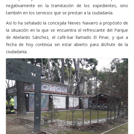
negativamente en la tramitación de los expedientes, sino
Financiación
también en los servicios que se prestan a la ciudadanía.
Participa con Podemos en Albacete
Así lo ha señalado la concejala Nieves Navarro a propósito de
la situación en la que se encuentra el refrescante del Parque
de Abelardo Sánchez, el café-bar llamado El Pinar, y que a
fecha de hoy continúa sin estar abierto para disfrute de la
ciudadanía.