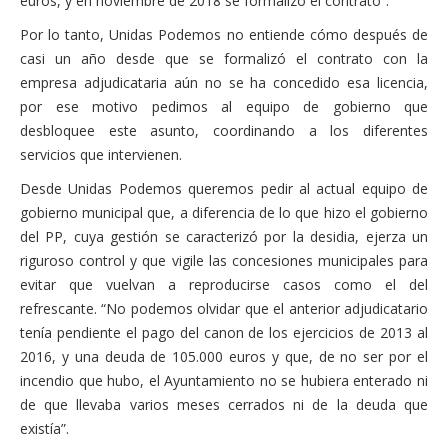
euros, y en noviembre de 2018 se formalizó el contrato”.
Por lo tanto, Unidas Podemos no entiende cómo después de
casi un año desde que se formalizó el contrato con la
empresa adjudicataria aún no se ha concedido esa licencia,
por ese motivo pedimos al equipo de gobierno que
desbloquee este asunto, coordinando a los diferentes
servicios que intervienen.
Desde Unidas Podemos queremos pedir al actual equipo de
gobierno municipal que, a diferencia de lo que hizo el gobierno
del PP, cuya gestión se caracterizó por la desidia, ejerza un
riguroso control y que vigile las concesiones municipales para
evitar que vuelvan a reproducirse casos como el del
refrescante. “No podemos olvidar que el anterior adjudicatario
tenía pendiente el pago del canon de los ejercicios de 2013 al
2016, y una deuda de 105.000 euros y que, de no ser por el
incendio que hubo, el Ayuntamiento no se hubiera enterado ni
de que llevaba varios meses cerrados ni de la deuda que
existía”.