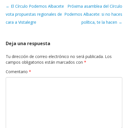
←
El Círculo Podemos Albacete
Próxima asamblea del Círculo
Navegación de artículos
vota propuestas regionales de
Podemos Albacete: si no haces
cara a Vistalegre
política, te la hacen
→
Deja una respuesta
Tu dirección de correo electrónico no será publicada.
Los
campos obligatorios están marcados con
*
Comentario
*