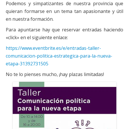
Podemos y simpatizantes de nuestra provincia que
Financiación
quieran formarse en un tema tan apasionante y útil
Participa con Podemos en Albacete
en nuestra formación.
Para apuntarse hay que reservar entradas haciendo
«click» en el siguiente enlace:
https://www.eventbrite.es/e/entradas-taller-
comunicacion-politica-estrategica-para-la-nueva-
etapa-31392731505
No te lo pienses mucho, ¡hay plazas limitadas!