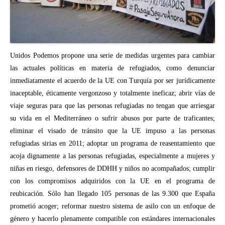
Unidos Podemos propone una serie de medidas urgentes para cambiar
las actuales políticas en materia de refugiados, como denunciar
inmediatamente el acuerdo de la UE con Turquía por ser jurídicamente
inaceptable, éticamente vergonzoso y totalmente ineficaz; abrir vías de
viaje seguras para que las personas refugiadas no tengan que arriesgar
su vida en el Mediterráneo o sufrir abusos por parte de traficantes;
eliminar el visado de tránsito que la UE impuso a las personas
refugiadas sirias en 2011; adoptar un programa de reasentamiento que
acoja dignamente a las personas refugiadas, especialmente a mujeres y
niñas en riesgo, defensores de DDHH y niños no acompañados; cumplir
con los compromisos adquiridos con la UE en el programa de
reubicación. Sólo han llegado 105 personas de las 9.300 que España
prometió acoger; reformar nuestro sistema de asilo con un enfoque de
género y hacerlo plenamente compatible con estándares internacionales