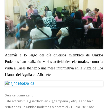
Además a lo largo del día diversos miembros de Unidos
Podemos han realizado varias actividades electorales, como la
visita a Casas Ibañez o una mesa informativa en la Plaza de Los
Llanos del Aguila en Albacete.
Deja un comentario
Este artículo fue guardado en
26J
,
Campaña
y etiqueado bajo
refugiados
,
ue
,
unidos podemos albacete
el
21 junio, 2016
por