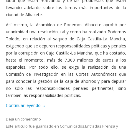
labor que están realizando y de las propuestas que están
llevando adelante sobre los temas más importantes de la
ciudad de Albacete.
Así mismo, la Asamblea de Podemos Albacete aprobó por
unanimidad una resolución, tal y como ha realizado Podemos
Toledo, en relación al saqueo de Caja Castilla-La Mancha,
exigiendo que se depuren responsabilidades políticas y penales
por la corrupción en Caja Castilla-La Mancha, que ha costado,
hasta el momento, más de 7.300 millones de euros a los
españoles. Por todo ello, se exige la realización de una
Comisión de Investigación en las Cortes Autonómicas que
para conocer la gestión de la caja de ahorros y para depurar
no sólo las responsabilidades penales pertinentes, sino
también las responsabilidades políticas.
Continuar leyendo
→
Deja un comentario
Este artículo fue guardado en
Comunicados
,
Entradas
,
Prensa
y