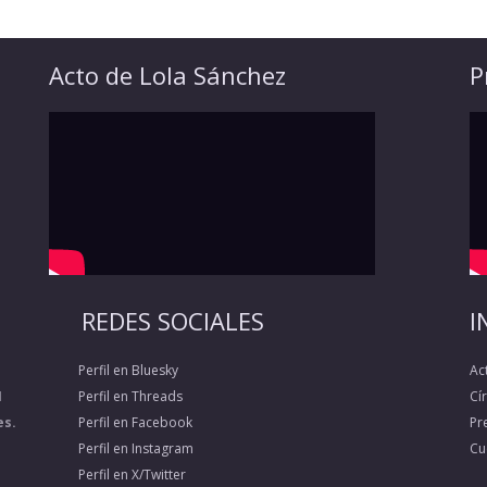
Acto de Lola Sánchez
P
REDES SOCIALES
I
Perfil en Bluesky
Ac
1
Perfil en Threads
Cí
es.
Perfil en Facebook
Pr
Perfil en Instagram
Cu
Perfil en X/Twitter