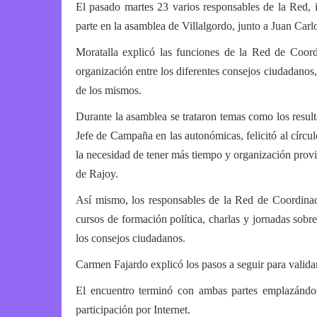
El pasado martes 23 varios responsables de la Red,
parte en la asamblea de Villalgordo, junto a Juan Car
Moratalla explicó las funciones de la Red de Coord
organización entre los diferentes consejos ciudadanos
de los mismos.
Durante la asamblea se trataron temas como los resul
Jefe de Campaña en las autonómicas, felicitó al círc
la necesidad de tener más tiempo y organización provin
de Rajoy.
Así mismo, los responsables de la Red de Coordinaci
cursos de formación política, charlas y jornadas sobr
los consejos ciudadanos.
Carmen Fajardo explicó los pasos a seguir para validar 
El encuentro terminó con ambas partes emplazándose
participación por Internet.