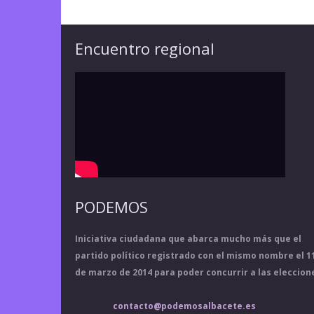
Encuentro regional
PODEMOS
Iniciativa ciudadana que abarca mucho más que el
partido político registrado con el mismo nombre el 1
de marzo de 2014 para poder concurrir a las eleccion
contacto@podemosalbacete.es