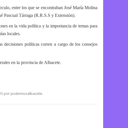
írculo, entre los que se encontraban José María Molina
é Pascual Tárraga (R.R.S.S y Extensión).
ones en la vida política y la importancia de temas para
ías locales.
 decisiones políticas corren a cargo de los consejos
rales en la provincia de Albacete.
15
por
podemosalbacete
.