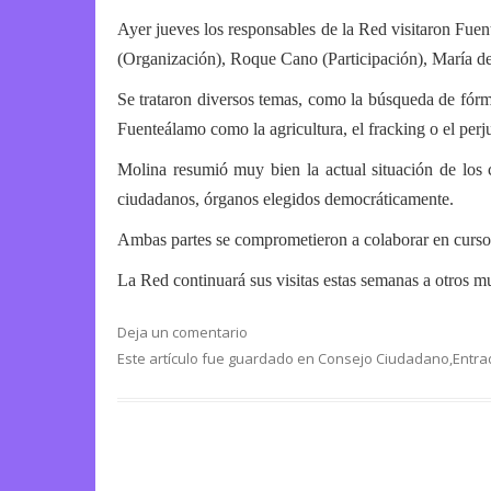
Ayer jueves los responsables de la Red visitaron Fuen
(Organización), Roque Cano (Participación), María d
Se trataron diversos temas, como la búsqueda de fórmul
Fuenteálamo como la agricultura, el fracking o el perj
Molina resumió muy bien la actual situación de los 
ciudadanos, órganos elegidos democráticamente.
Ambas partes se comprometieron a colaborar en cursos d
La Red continuará sus visitas estas semanas a otros 
Deja un comentario
Este artículo fue guardado en
Consejo Ciudadano
,
Entra