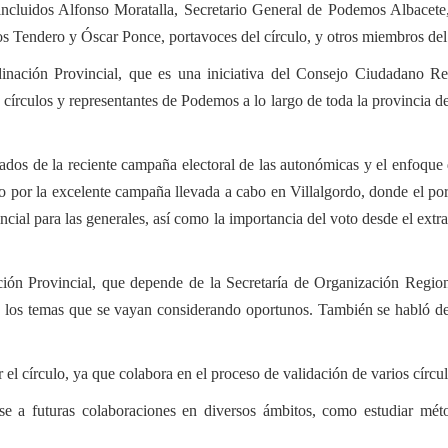
 incluidos Alfonso Moratalla, Secretario General de Podemos Albac
los Tendero y Óscar Ponce, portavoces del círculo, y otros miembros de
inación Provincial, que es una iniciativa del Consejo Ciudadano Reg
, círculos y representantes de Podemos a lo largo de toda la provincia 
tados de la reciente campaña electoral de las autonómicas y el enfoque
ulo por la excelente campaña llevada a cabo en Villalgordo, donde el 
cial para las generales, así como la importancia del voto desde el extra
ón Provincial, que depende de la Secretaría de Organización Regional
e los temas que se vayan considerando oportunos. También se habló de 
el círculo, ya que colabora en el proceso de validación de varios círcul
 a futuras colaboraciones en diversos ámbitos, como estudiar méto