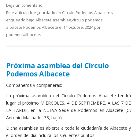
Deja un comentario
Este artículo fue guardado en
Círculo Podemos Albacete
y
etiqueado bajo
Albacete
,
asamblea
,
círculo podemos
albacete
,
Podemos Albacete
el
14 octubre, 2024
por
podemosalbacete
.
Próxima asamblea del Círculo
Podemos Albacete
Compañeros y compañeras:
La próxima asamblea del Círculo Podemos Albacete tendrá
lugar el próximo MIERCOLES, 4 DE SEPTIEMBRE, A LAS 7 DE
LA TARDE, en la NUEVA Sede de Podemos en Albacete (C\
Antonio Machado, 38, bajo).
Dicha asamblea es abierta a toda la ciudadanía de Albacete y
el orden del día incluirá los siguientes puntos: