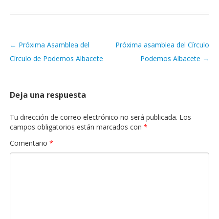
←
Próxima Asamblea del
Próxima asamblea del Círculo
Navegación de artículos
Círculo de Podemos Albacete
Podemos Albacete
→
Deja una respuesta
Tu dirección de correo electrónico no será publicada.
Los
campos obligatorios están marcados con
*
Comentario
*