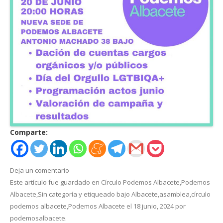
Comparte:
Deja un comentario
Este artículo fue guardado en
Círculo Podemos Albacete
,
Podemos
Albacete
,
Sin categoría
y etiqueado bajo
Albacete
,
asamblea
,
círculo
podemos albacete
,
Podemos Albacete
el
18 junio, 2024
por
podemosalbacete
.