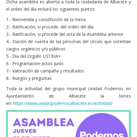
Dicha asamblea es abierta a toda la ciudadanía de Albacete y
Financiación
el orden del día incluirá los siguientes puntos:
Participa con Podemos en Albacete
1.- Bienvenida y constitución de la mesa.
2.- Ratificación, si procede, del orden del día.
3.- Ratificación, si procede del acta de la Asamblea anterior
4.- Dación de cuenta de las personas del círculo que ostentan
cargos orgánicos y/o públicos
5.- Día del Orgullo LGTBIA+
6.- Programación actos junio
7.- Valoración de campaña y resultados
8.- Ruegos y preguntas
Toda la actividad del grupo municipal Unidad Podemos en
Ayuntamiento de Albacete la tienes
en:
https://www.unidaspodemosalbacete.es/actividad/