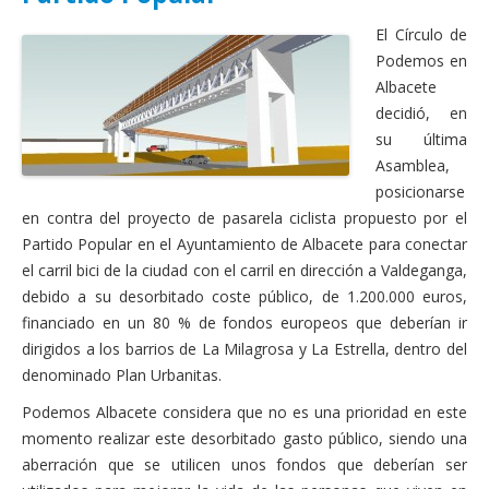
Actas Asamblea Ciudadana
El Círculo de
Contacto
Podemos en
Albacete
Financiación
decidió, en
su última
Participa con Podemos en Albacete
Asamblea,
posicionarse
en contra del proyecto de pasarela ciclista propuesto por el
Partido Popular en el Ayuntamiento de Albacete para conectar
el carril bici de la ciudad con el carril en dirección a Valdeganga,
debido a su desorbitado coste público, de 1.200.000 euros,
financiado en un 80 % de fondos europeos que deberían ir
dirigidos a los barrios de La Milagrosa y La Estrella, dentro del
denominado Plan Urbanitas.
Podemos Albacete considera que no es una prioridad en este
momento realizar este desorbitado gasto público, siendo una
aberración que se utilicen unos fondos que deberían ser