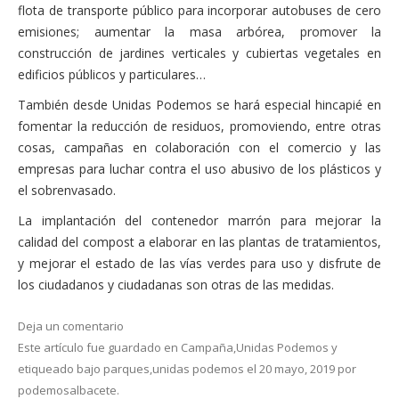
flota de transporte público para incorporar autobuses de cero
emisiones; aumentar la masa arbórea, promover la
construcción de jardines verticales y cubiertas vegetales en
edificios públicos y particulares…
También desde Unidas Podemos se hará especial hincapié en
fomentar la reducción de residuos, promoviendo, entre otras
cosas, campañas en colaboración con el comercio y las
empresas para luchar contra el uso abusivo de los plásticos y
el sobrenvasado.
La implantación del contenedor marrón para mejorar la
calidad del compost a elaborar en las plantas de tratamientos,
y mejorar el estado de las vías verdes para uso y disfrute de
los ciudadanos y ciudadanas son otras de las medidas.
Deja un comentario
Este artículo fue guardado en
Campaña
,
Unidas Podemos
y
etiqueado bajo
parques
,
unidas podemos
el
20 mayo, 2019
por
podemosalbacete
.