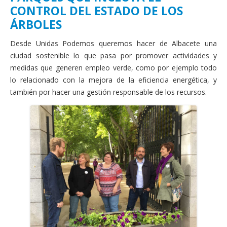
Actas Asamblea Ciudadana
CONTROL DEL ESTADO DE LOS
ÁRBOLES
Contacto
Desde Unidas Podemos queremos hacer de Albacete una
Financiación
ciudad sostenible lo que pasa por promover actividades y
Participa con Podemos en Albacete
medidas que generen empleo verde, como por ejemplo todo
lo relacionado con la mejora de la eficiencia energética, y
también por hacer una gestión responsable de los recursos.