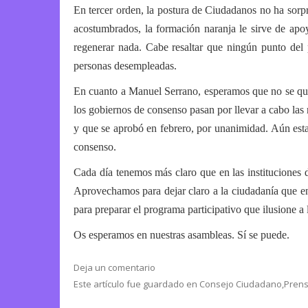
En tercer orden, la postura de Ciudadanos no ha sorp
acostumbrados, la formación naranja le sirve de apoy
regenerar nada. Cabe resaltar que ningún punto del
personas desempleadas.
En cuanto a Manuel Serrano, esperamos que no se que
los gobiernos de consenso pasan por llevar a cabo la
y que se aprobó en febrero, por unanimidad. Aún est
consenso.
Cada día tenemos más claro que en las instituciones 
Aprovechamos para dejar claro a la ciudadanía que en
para preparar el programa participativo que ilusione a 
Os esperamos en nuestras asambleas. Sí se puede.
Deja un comentario
Este artículo fue guardado en
Consejo Ciudadano
,
Pren