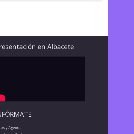
resentación en Albacete
NFÓRMATE
tos y Agenda