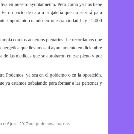
ativa en nuestro ayuntamiento. Pero como ya nos tiene
 Es un pacto de cara a la galería que no servirá para
ante importante cuando en nuestra ciudad hay 15.000
cumpla con los acuerdos plenarios. Le recordamos que
 energética que llevamos al ayuntamiento en diciembre
a de las medidas que se aprobaron en ese pleno y por
tra Podemos, ya sea en el gobierno o en la oposición.
ue ya estamos trabajando para formar a las personas y
ca
el
6 julio, 2017
por
podemosalbacete
.