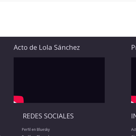
Acto de Lola Sánchez
P
REDES SOCIALES
I
Perfil en Bluesky
Ac