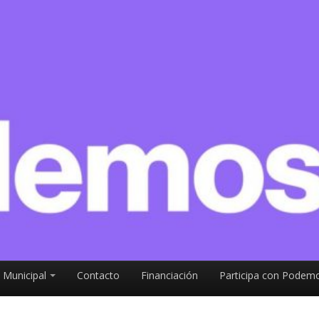
 Municipal
Contacto
Financiación
Participa con Podemo