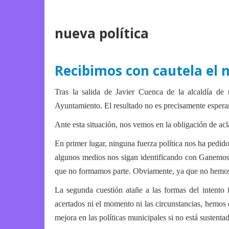
nueva política
Recibimos con cautela el
Tras la salida de Javier Cuenca de la alcaldía de 
Ayuntamiento. El resultado no es precisamente esperan
Ante esta situación, nos vemos en la obligación de acl
En primer lugar, ninguna fuerza política nos ha pedid
algunos medios nos sigan identificando con Ganemos 
que no formamos parte. Obviamente, ya que no hemos co
La segunda cuestión atañe a las formas del intent
acertados ni el momento ni las circunstancias, hemos
mejora en las políticas municipales si no está sustenta