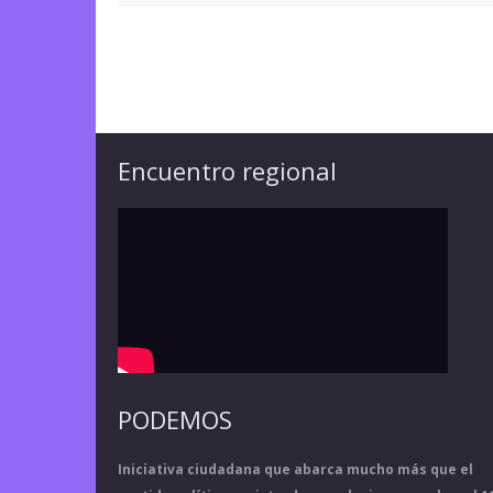
Encuentro regional
PODEMOS
Iniciativa ciudadana que abarca mucho más que el