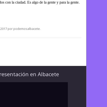
s con la ciudad. Es algo de la gente y para la gente.
, 2017
por
podemosalbacete
.
resentación en Albacete