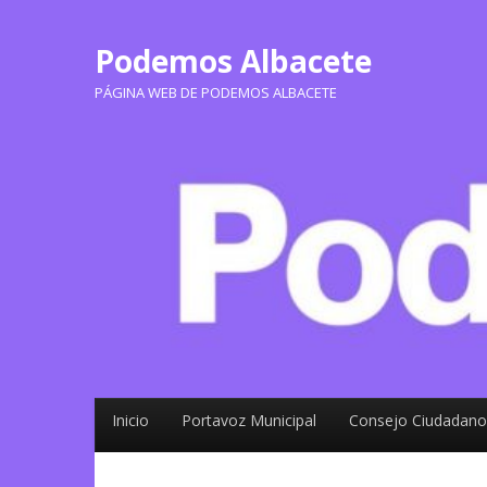
Podemos Albacete
PÁGINA WEB DE PODEMOS ALBACETE
Inicio
Portavoz Municipal
Consejo Ciudadano