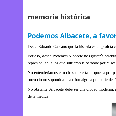
memoria histórica
Podemos Albacete, a favor 
Decía Eduardo Galeano que la historia es un profeta con
Por eso, desde Podemos Albacete nos gustaría celebra
represión, aquellos que sufrieron la barbarie por buscar 
No entenderíamos el rechazo de esta propuesta por par
proyecto no supondría inversión alguna por parte del
No obstante, Albacete debe ser una ciudad moderna, abi
de la medida.