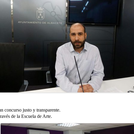
n concurso justo y transparente.
ravés de la Escuela de Arte.