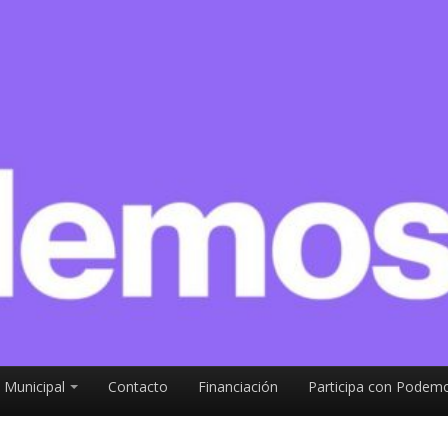
 Municipal
Contacto
Financiación
Participa con Podemo