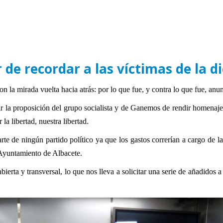
de recordar a las víctimas de la d
 la mirada vuelta hacia atrás: por lo que fue, y contra lo que fue, anun
r la proposición del grupo socialista y de Ganemos de rendir homenaje 
la libertad, nuestra libertad.
te de ningún partido político ya que los gastos correrían a cargo de l
 Ayuntamiento de Albacete.
erta y transversal, lo que nos lleva a solicitar una serie de añadidos