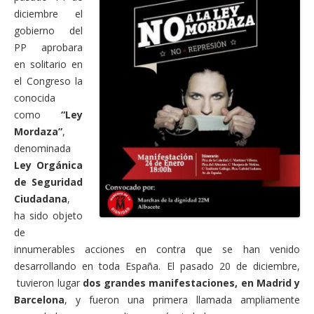
diciembre el
gobierno del
PP aprobara
en solitario en
el Congreso la
conocida
como
“Ley
Mordaza”
,
denominada
Ley Orgánica
de
Seguridad
Ciudadana
,
ha sido objeto
de
innumerables acciones en contra que se han venido
desarrollando en toda España. El pasado 20 de diciembre,
tuvieron lugar
dos grandes manifestaciones, en Madrid y
Barcelona
, y fueron una primera llamada ampliamente