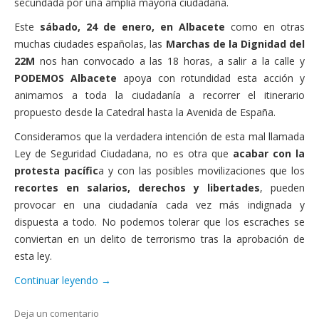
secundada por una amplia mayoría ciudadana.
Este
sábado, 24 de enero, en Albacete
como en otras
muchas ciudades españolas, las
Marchas de la Dignidad del
22M
nos han convocado a las 18 horas, a salir a la calle y
PODEMOS Albacete
apoya con rotundidad esta acción y
animamos a toda la ciudadanía a recorrer el itinerario
propuesto desde la Catedral hasta la Avenida de España.
Consideramos que la verdadera intención de esta mal llamada
Ley de Seguridad Ciudadana, no es otra que
acabar con la
protesta pacífic
a y con las posibles movilizaciones que los
recortes en salarios, derechos y libertades
, pueden
provocar en una ciudadanía cada vez más indignada y
dispuesta a todo. No podemos tolerar que los escraches se
conviertan en un delito de terrorismo tras la aprobación de
esta ley.
Continuar leyendo
→
Deja un comentario