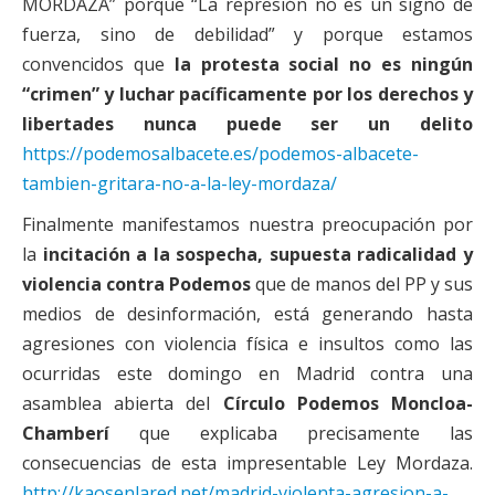
MORDAZA” porque “La represión no es un signo de
fuerza, sino de debilidad” y porque estamos
convencidos que
la protesta social no es ningún
“crimen” y luchar pacíficamente por los derechos y
libertades nunca puede ser un delito
https://podemosalbacete.es/podemos-albacete-
tambien-gritara-no-a-la-ley-mordaza/
Finalmente manifestamos nuestra preocupación por
la
incitación a la sospecha, supuesta radicalidad y
violencia contra Podemos
que de manos del PP y sus
medios de desinformación, está generando hasta
agresiones con violencia física e insultos como las
ocurridas este domingo en Madrid contra una
asamblea abierta del
Círculo Podemos Moncloa-
Chamberí
que explicaba precisamente las
consecuencias de esta impresentable Ley Mordaza.
http://kaosenlared.net/madrid-violenta-agresion-a-