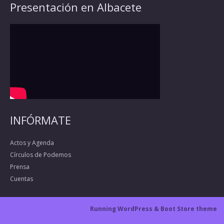
Presentación en Albacete
INFÓRMATE
Actos y Agenda
Círculos de Podemos
Prensa
Cuentas
Running WordPress &
Boot Store theme