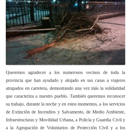
Queremos agradecer a los numerosos vecinos de toda la
provincia que han ayudado y alojado en sus casas a viajeros
atrapados en carretera, demostrando una vez más la solidaridad
que caracteriza a nuestro pueblo. También queremos reconocer
su trabajo, durante la noche y en estos momentos, a los servicios
de Extinción de Incendios y Salvamento, de Medio Ambiente,
Infraestructuras y Movilidad Urbana, a Policía y Guardia Civil y
a la Agrupación de Voluntarios de Protección Civil y a los