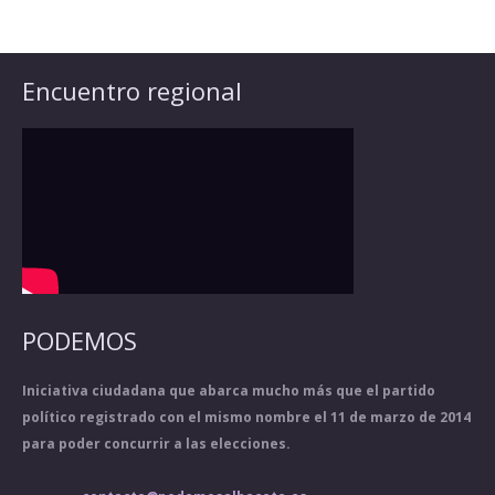
Encuentro regional
PODEMOS
Iniciativa ciudadana que abarca mucho más que el partido
político registrado con el mismo nombre el 11 de marzo de 2014
para poder concurrir a las elecciones.