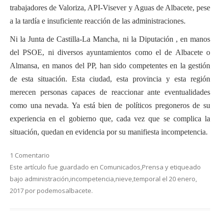
trabajadores de Valoriza, API-Visever y Aguas de Albacete, pese
a la tardía e insuficiente reacción de las administraciones.
Ni la Junta de Castilla-La Mancha, ni la Diputación , en manos
del PSOE, ni diversos ayuntamientos como el de Albacete o
Almansa, en manos del PP, han sido competentes en la gestión
de esta situación. Esta ciudad, esta provincia y esta región
merecen personas capaces de reaccionar ante eventualidades
como una nevada. Ya está bien de políticos pregoneros de su
experiencia en el gobierno que, cada vez que se complica la
situación, quedan en evidencia por su manifiesta incompetencia.
1 Comentario
Este artículo fue guardado en
Comunicados
,
Prensa
y etiqueado
bajo
administración
,
incompetencia
,
nieve
,
temporal
el
20 enero,
2017
por
podemosalbacete
.