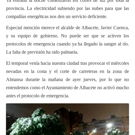
Ya entrada la noche comenzaron los cortes de luz por toda la
provincia. La electricidad subiendo por las nubes para que las
compañías energéticas nos den un servicio deficiente.
Especial mención merece el alcalde de Albacete, Javier Cuenca,
y su equipo de gobierno. No puede ser que se activen los
protocolos de emergencia cuando ya ha llegado la sangre al río.
La falta de previsión ha sido palmaria.
El temporal venía hacia nuestra ciudad tras provocar el miércoles
nevadas en la costa y el corte de carreteras en la zona de
Almansa durante la mañana de ayer jueves, por lo que no
entendemos como el Ayuntamiento de Albacete no activó mucho
antes el protocolo de emergencia.