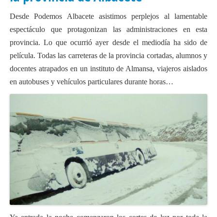
Actas Asamblea Ciudadana
Desde Podemos Albacete asistimos perplejos al lamentable
Contacto
espectáculo que protagonizan las administraciones en esta
provincia. Lo que ocurrió ayer desde el mediodía ha sido de
Financiación
película. Todas las carreteras de la provincia cortadas, alumnos y
Participa con Podemos en Albacete
docentes atrapados en un instituto de Almansa, viajeros aislados
en autobuses y vehículos particulares durante horas…