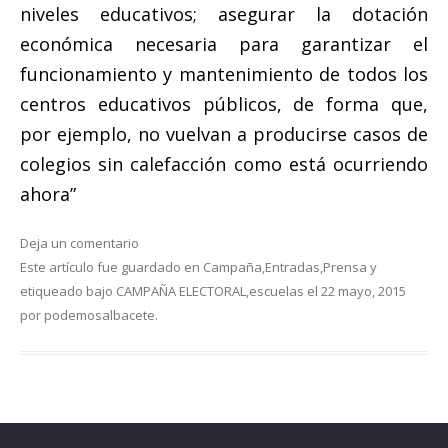
niveles educativos; asegurar la dotación
económica necesaria para garantizar el
funcionamiento y mantenimiento de todos los
centros educativos públicos, de forma que,
por ejemplo, no vuelvan a producirse casos de
colegios sin calefacción como está ocurriendo
ahora”
Deja un comentario
Este artículo fue guardado en
Campaña
,
Entradas
,
Prensa
y
etiqueado bajo
CAMPAÑA ELECTORAL
,
escuelas
el
22 mayo, 2015
por
podemosalbacete
.