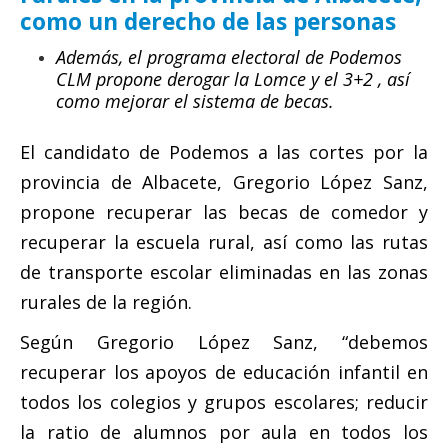
Actas Asamblea Ciudadana
como un derecho de las personas
Contacto
Además, el programa electoral de Podemos
CLM propone derogar la Lomce y el 3+2 , así
Financiación
como mejorar el sistema de becas.
Participa con Podemos en Albacete
El candidato de Podemos a las cortes por la
provincia de Albacete, Gregorio López Sanz,
propone recuperar las becas de comedor y
recuperar la escuela rural, así como las rutas
de transporte escolar eliminadas en las zonas
rurales de la región.
Según Gregorio López Sanz, “debemos
recuperar los
apoyos de educación infantil en
todos los colegios y grupos escolares; reducir
la ratio de alumnos por aula en todos los