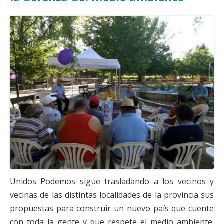
Actas Asamblea Ciudadana
Contacto
Financiación
Participa con Podemos en Albacete
Unidos Podemos sigue trasladando a los vecinos y
vecinas de las distintas localidades de la provincia sus
propuestas para construir un nuevo país que cuente
con toda la gente y que respete el medio ambiente.