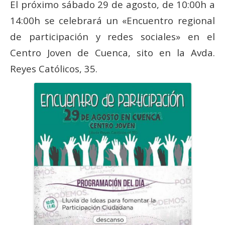
El próximo sábado 29 de agosto, de 10:00h a
Actas Asamblea Ciudadana
14:00h se celebrará un «Encuentro regional
Contacto
de participación y redes sociales» en el
Financiación
Centro Joven de Cuenca, sito en la Avda.
Participa con Podemos en Albacete
Reyes Católicos, 35.