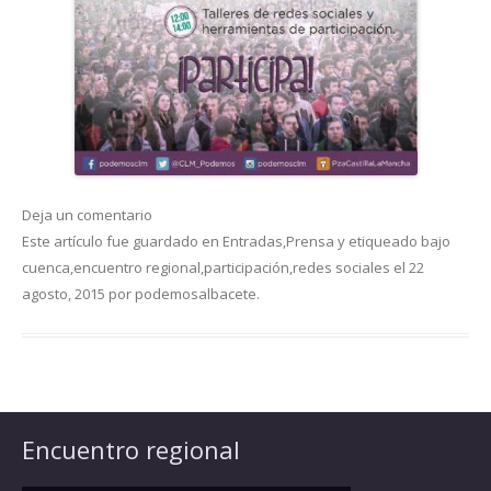
Deja un comentario
Este artículo fue guardado en
Entradas
,
Prensa
y etiqueado bajo
cuenca
,
encuentro regional
,
participación
,
redes sociales
el
22
agosto, 2015
por
podemosalbacete
.
Encuentro regional