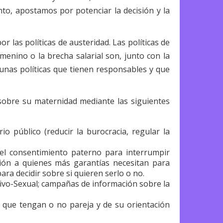
nto, apostamos por potenciar la decisión y la
 las políticas de austeridad. Las políticas de
emenino o la brecha salarial son, junto con la
 unas políticas que tienen responsables y que
 sobre su maternidad mediante las siguientes
o público (reducir la burocracia, regular la
el consentimiento paterno para interrumpir
ión a quienes más garantías necesitan para
ra decidir sobre si quieren serlo o no.
ivo-Sexual; campañas de información sobre la
e que tengan o no pareja y de su orientación