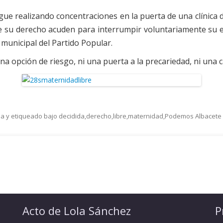
ue realizando concentraciones en la puerta de una clínica
 de su derecho acuden para interrumpir voluntariamente s
 municipal del Partido Popular.
a opción de riesgo, ni una puerta a la precariedad, ni una 
sa
y etiqueado bajo
decidida
,
derecho
,
libre
,
maternidad
,
Podemos Albacete
Acto de Lola Sánchez
P