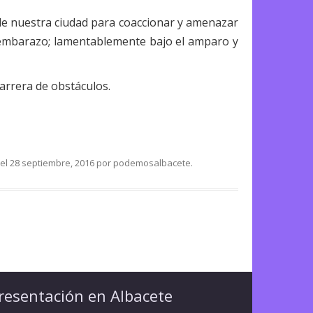
 de nuestra ciudad para coaccionar y amenazar
u embarazo; lamentablemente bajo el amparo y
carrera de obstáculos.
el
28 septiembre, 2016
por
podemosalbacete
.
resentación en Albacete