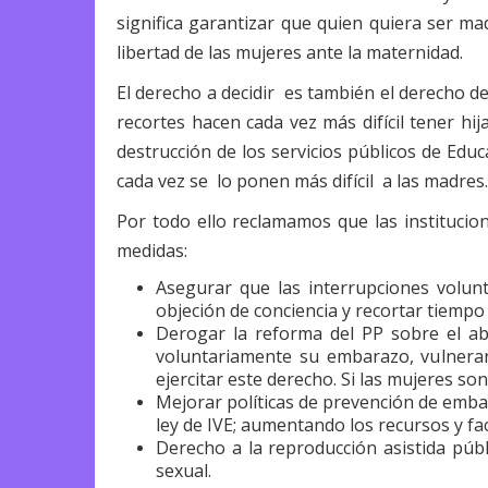
significa garantizar que quien quiera ser ma
libertad de las mujeres ante la maternidad.
El derecho a decidir es también el derecho de
recortes hacen cada vez más difícil tener hij
destrucción de los servicios públicos de Edu
cada vez se lo ponen más difícil a las madres.
Por todo ello reclamamos que las institucio
medidas:
Asegurar que las interrupciones volunta
objeción de conciencia y recortar tiempo
Derogar la reforma del PP sobre el ab
voluntariamente su embarazo, vulneran
ejercitar este derecho. Si las mujeres s
Mejorar políticas de prevención de emb
ley de IVE; aumentando los recursos y fac
Derecho a la reproducción asistida púb
sexual.