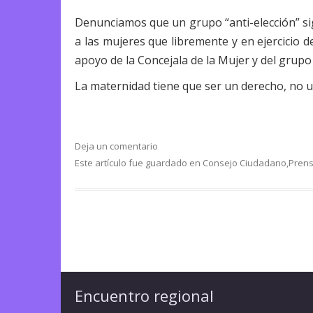
Denunciamos que un grupo “anti-elección” sig
a las mujeres que libremente y en ejercicio
apoyo de la Concejala de la Mujer y del grupo
La maternidad tiene que ser un derecho, no un
Deja un comentario
Este artículo fue guardado en
Consejo Ciudadano
,
Pren
Encuentro regional