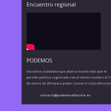
Encuentro regional
PODEMOS
Iniciativa ciudadana que abarca mucho más que el
partido político registrado con el mismo nombre el 1
de marzo de 2014 para poder concurrir a las eleccion
contacto@podemosalbacete.es