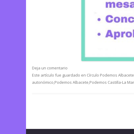
Deja un comentario
Este artículo fue guardado en
Círculo Podemos Albacete
autonómico
,
Podemos Albacete
,
Podemos Castilla-La Ma