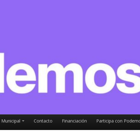
 Municipal
Contacto
Financiación
Participa con Podemo