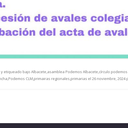
y etiqueado bajo
Albacete
,
asamblea Podemos Albacete
,
círculo podemos
ncha
,
Podemos CLM
,
primairas regionales
,
primarias
el
26 noviembre, 2024
p