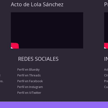
Acto de Lola Sánchez
P
REDES SOCIALES
I
Perfil en Bluesky
Ac
1
Perfil en Threads
Cí
es.
Perfil en Facebook
Pr
Perfil en Instagram
Cu
Perfil en X/Twitter