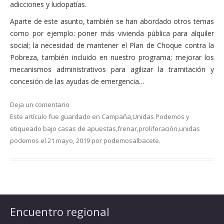
adicciones y ludopatías.
Aparte de este asunto, también se han abordado otros temas
como por ejemplo: poner más vivienda pública para alquiler
social; la necesidad de mantener el Plan de Choque contra la
Pobreza, también incluido en nuestro programa; mejorar los
mecanismos administrativos para agilizar la tramitación y
concesión de las ayudas de emergencia…
Deja un comentario
Este artículo fue guardado en
Campaña
,
Unidas Podemos
y
etiqueado bajo
casas de apuestas
,
frenar
,
proliferación
,
unidas
podemos
el
21 mayo, 2019
por
podemosalbacete
.
Encuentro regional