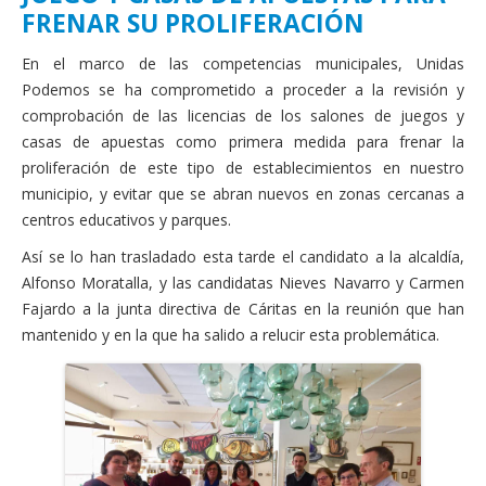
Actas Asamblea Ciudadana
FRENAR SU PROLIFERACIÓN
Contacto
En el marco de las competencias municipales, Unidas
Podemos se ha comprometido a proceder a la revisión y
Financiación
comprobación de las licencias de los salones de juegos y
Participa con Podemos en Albacete
casas de apuestas como primera medida para frenar la
proliferación de este tipo de establecimientos en nuestro
municipio, y evitar que se abran nuevos en zonas cercanas a
centros educativos y parques.
Así se lo han trasladado esta tarde el candidato a la alcaldía,
Alfonso Moratalla, y las candidatas Nieves Navarro y Carmen
Fajardo a la junta directiva de Cáritas en la reunión que han
mantenido y en la que ha salido a relucir esta problemática.