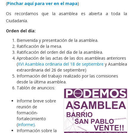
(
Pinchar aquí para ver en el mapa
)
Os recordamos que la asamblea es abierta a toda la
Ciudadanía.
Orden del día:
Bienvenida y presentación de la asamblea.
Ratificación de la mesa.
Ratificación del orden del día de la asamblea.
Aprobación de las actas de las dos asambleas anteriores
(
XVI Asamblea ordinaria del 18 de septiembre
y Asamblea
extraordinaria del 26 de septiembre)
Información del trabajo realizado por las comisiones
desde la última asamblea.
Tablón de anuncios:
Informe breve sobre
reunión de
formación-
fortalecimiento
(
Informe)
.
Información sobre la