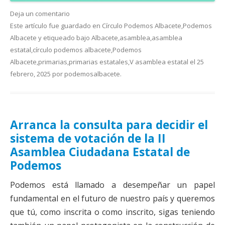
Deja un comentario
Este artículo fue guardado en
Círculo Podemos Albacete
,
Podemos
Albacete
y etiqueado bajo
Albacete
,
asamblea
,
asamblea
estatal
,
círculo podemos albacete
,
Podemos
Albacete
,
primarias
,
primarias estatales
,
V asamblea estatal
el
25
febrero, 2025
por
podemosalbacete
.
Arranca la consulta para decidir el
sistema de votación de la II
Asamblea Ciudadana Estatal de
Podemos
Podemos está llamado a desempeñar un papel
fundamental en el futuro de nuestro país y queremos
que tú, como inscrita o como inscrito, sigas teniendo