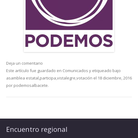
Deja un comentario
Este artículo fue guardado en
Comunicados
y etiqueado bajo
asamblea estatal
,
participa
,
vistalegre
,
votación
el
18 diciembre, 2016
por
podemosalbacete
.
Encuentro regional