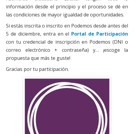
información desde el principio y el proceso se dé en
las condiciones de mayor igualdad de oportunidades.
Si estás inscrita o inscrito en Podemos desde antes del
5 de diciembre, entra en el
Portal de Participación
con tu credencial de inscripción en Podemos (DNI o
correo electrónico + contraseña) y… ¡escoge la
propuesta que más te guste!
Gracias por tu participación.