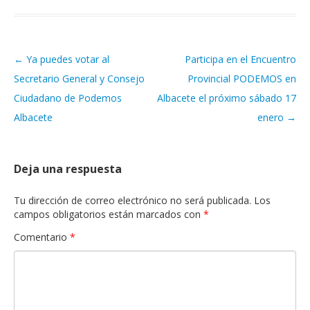
←
Ya puedes votar al
Participa en el Encuentro
Navegación de artículos
Secretario General y Consejo
Provincial PODEMOS en
Ciudadano de Podemos
Albacete el próximo sábado 17
Albacete
enero
→
Deja una respuesta
Tu dirección de correo electrónico no será publicada.
Los
campos obligatorios están marcados con
*
Comentario
*