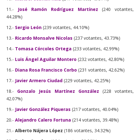
11.-
José Ramón Rodríguez Martínez
(240 votantes,
44.28%)
12.-
Sergio León
(239 votantes, 44.10%)
13.-
Ricardo Monsalve Nicolas
(237 votantes, 43.73%)
14.-
Tomasa Córcoles Ortega
(233 votantes, 42.99%)
15.-
Luis Ángel Aguilar Montero
(232 votantes, 42.80%)
16.-
Diana Rosa Francisco Corbo
(231 votantes, 42.62%)
17.-
Javier Armero Ciudad
(229 votantes, 42.25%)
18.-
Gonzalo Jesús Martínez González
(228 votantes,
42.07%)
19.-
Javier González Piqueras
(217 votantes, 40.04%)
20.-
Alejandro Calero Fortuna
(214 votantes, 39.48%)
21.-
Alberto Nájera López
(186 votantes, 34.32%)