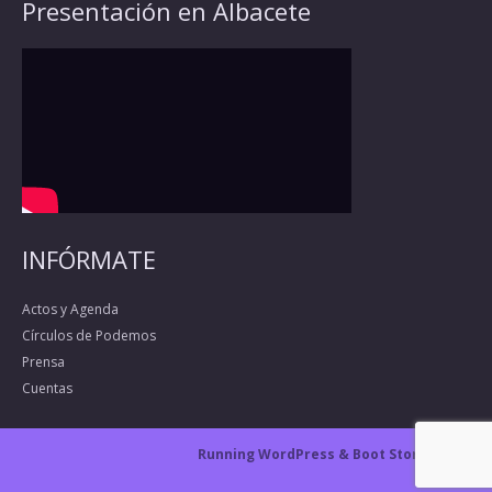
Presentación en Albacete
INFÓRMATE
Actos y Agenda
Círculos de Podemos
Prensa
Cuentas
Running WordPress &
Boot Store theme