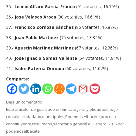
35.-
Licinio Alfaro García-Franco
(91 votantes, 16.79%)
36.-
Jose Velasco Aroca
(90 votantes, 16.61%)
37.-
Francisco Zornoza Sánchez
(86 votantes, 15.87%)
38.-
Juan Pablo Martinez
(75 votantes, 13.84%)
39.-
Agustin Martinez Martinez
(67 votantes, 12.36%)
40.-
Jose Ignacio Gomez Valiente
(64 votantes, 11.81%)
41.-
Isidro Paterna Onrubia
(60 votantes, 11.07%)
Comparte:
Deja un comentario
Este artículo fue guardado en
Sin categoría
y etiqueado bajo
consejo ciudadano
,
municipales
,
Podemos Albacete
,
proceso
constituyente
,
resultados
,
secretario general
el
3 enero, 2015
por
podemosalbacete
.