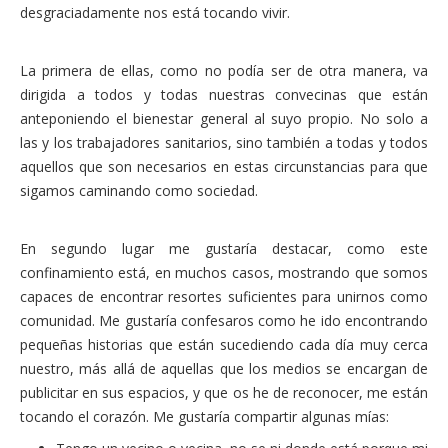
desgraciadamente nos está tocando vivir.
Financiación
Participa con Podemos en Albacete
La primera de ellas, como no podía ser de otra manera, va
dirigida a todos y todas nuestras convecinas que están
anteponiendo el bienestar general al suyo propio. No solo a
las y los trabajadores sanitarios, sino también a todas y todos
aquellos que son necesarios en estas circunstancias para que
sigamos caminando como sociedad.
En segundo lugar me gustaría destacar, como este
confinamiento está, en muchos casos, mostrando que somos
capaces de encontrar resortes suficientes para unirnos como
comunidad. Me gustaría confesaros como he ido encontrando
pequeñas historias que están sucediendo cada día muy cerca
nuestro, más allá de aquellas que los medios se encargan de
publicitar en sus espacios, y que os he de reconocer, me están
tocando el corazón. Me gustaría compartir algunas mías: