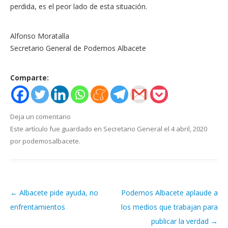
perdida, es el peor lado de esta situación.
Alfonso Moratalla
Secretario General de Podemos Albacete
Comparte:
Deja un comentario
Este artículo fue guardado en
Secretario General
el
4 abril, 2020
por
podemosalbacete
.
←
Albacete pide ayuda, no
Podemos Albacete aplaude a
Navegación de artículos
enfrentamientos
los medios que trabajan para
publicar la verdad
→